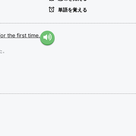
単語を覚える
for
the
first
time.
た。