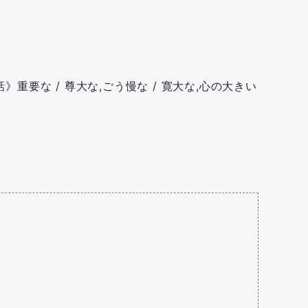
《話》重要な / 尊大な,ごう慢な / 寛大な,心の大きい