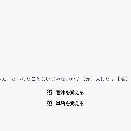
ん、たいしたことないじゃないか / 【形】大した / 【名】 大
意味を覚える
単語を覚える