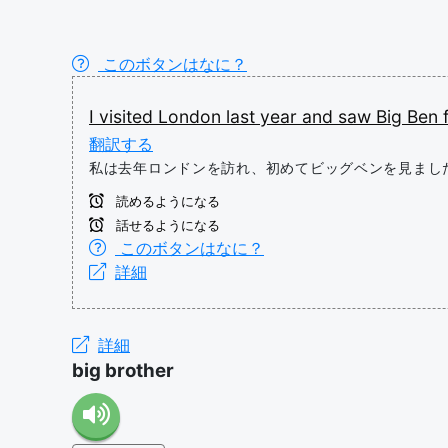
このボタンはなに？
I
visited
London
last
year
and
saw
Big
Ben
翻訳する
私は去年ロンドンを訪れ、初めてビッグベンを見まし
読めるようになる
話せるようになる
このボタンはなに？
詳細
詳細
big brother