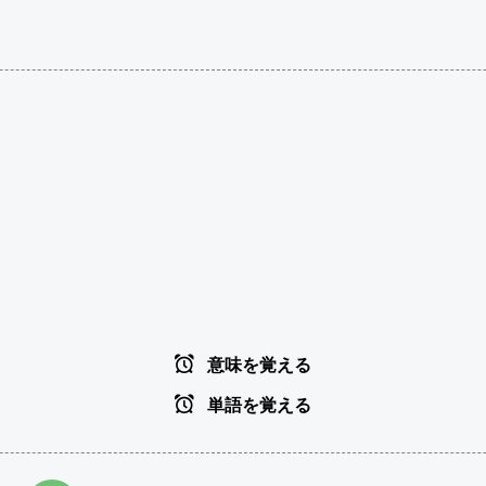
意味を覚える
単語を覚える