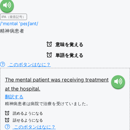
IPA（発音記号）
/'mɛntəl 'peɪʃənt/
精神病患者
意味を覚える
単語を覚える
このボタンはなに？
The
mental
patient
was
receiving
treatment
at
the
hospital.
翻訳する
精神病患者は病院で治療を受けていました。
読めるようになる
話せるようになる
このボタンはなに？