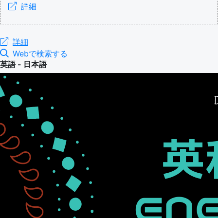
詳細
詳細
Webで検索する
英語 - 日本語