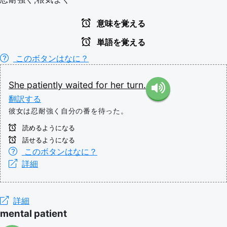
意味を覚える
単語を覚える
このボタンはなに？
She
patiently
waited
for
her
turn.
翻訳する
彼女は忍耐強く自分の番を待った。
読めるようになる
話せるようになる
このボタンはなに？
詳細
詳細
mental patient