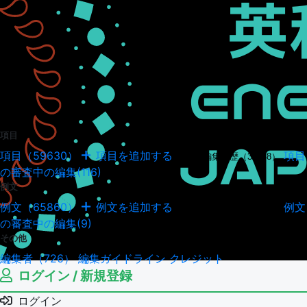
項目
項目（59630）
項目を追加する
項目
項目の編集履歴（34948）
の審査中の編集(116)
例文
例文（65860）
例文を追加する
例文
例文の編集履歴（18043）
の審査中の編集(9)
その他
編集者（726）
編集ガイドライン
クレジット
ログイン / 新規登録
ログイン