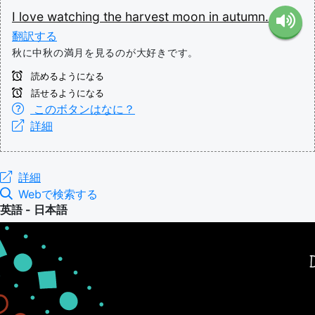
I
love
watching
the
harvest
moon
in
autumn.
翻訳する
秋に中秋の満月を見るのが大好きです。
読めるようになる
話せるようになる
このボタンはなに？
詳細
詳細
Webで検索する
英語 - 日本語