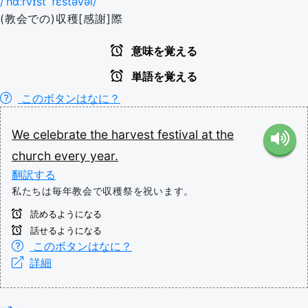
/ˈhɑːrvɪst ˈfɛstəvəl/
(教会での)収穫[感謝]際
意味を覚える
単語を覚える
このボタンはなに？
We
celebrate
the
harvest
festival
at
the
church
every
year.
翻訳する
私たちは毎年教会で収穫祭を祝います。
読めるようになる
話せるようになる
このボタンはなに？
詳細