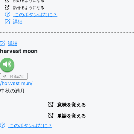
読めるようになる
話せるようになる
このボタンはなに？
詳細
詳細
harvest moon
IPA（発音記号）
/hɑr.vɛst mun/
中秋の満月
意味を覚える
単語を覚える
このボタンはなに？