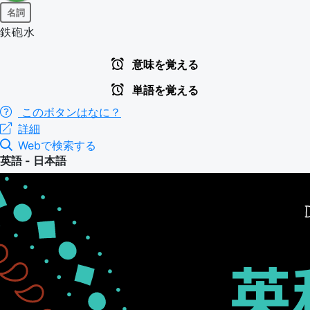
名詞
鉄砲水
意味を覚える
単語を覚える
このボタンはなに？
詳細
Webで検索する
英語 - 日本語