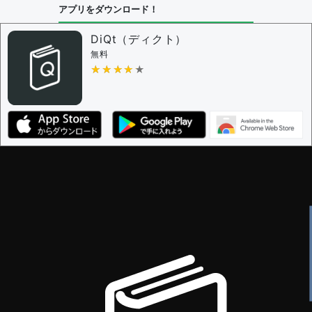
アプリをダウンロード！
DiQt（ディクト）
無料
★★★★★
★★★★★