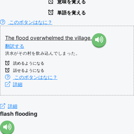
意味を覚える
単語を覚える
このボタンはなに？
The
flood
overwhelmed
the
village.
翻訳する
洪水がその村を飲み込んでしまった。
読めるようになる
話せるようになる
このボタンはなに？
詳細
詳細
flash flooding