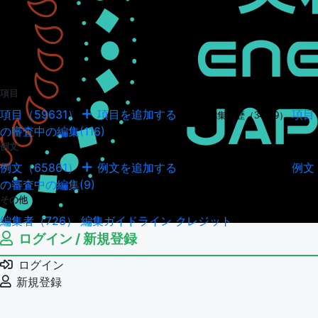
項目
項目（59631）
項目を追加する
項目
項目の編集履歴（34949）
の審査中の編集(116)
例文
例文（65861）
例文を追加する
例文
例文の編集履歴（18044）
の審査中の編集(9)
その他
編集者（726）
編集ガイドライン
クレジット
ログイン / 新規登録
ログイン
新規登録