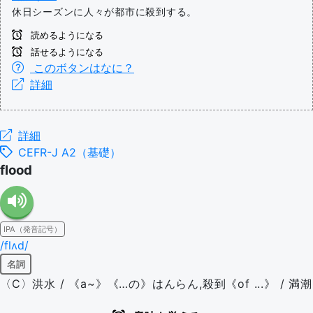
休日シーズンに人々が都市に殺到する。
読めるようになる
話せるようになる
このボタンはなに？
詳細
詳細
CEFR-J A2（基礎）
flood
IPA（発音記号）
/flʌd/
名詞
〈C〉洪水 / 《a~》《…の》はんらん,殺到《of ...》 / 満潮