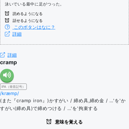
泳いでいる最中に足がつった。
読めるようになる
話せるようになる
このボタンはなに？
詳細
詳細
cramp
IPA（発音記号）
/kræmp/
(また『cramp iron』)かすがい / 締め具,締め金 / …'を'か
すがい(締め具)で締めつける / …'を'拘束する
意味を覚える