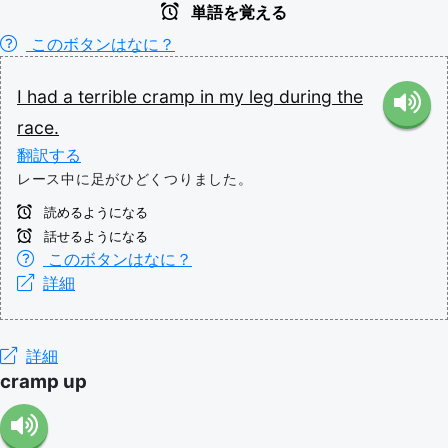
単語を覚える
このボタンはなに？
I
had
a
terrible
cramp
in
my
leg
during
the
race.
翻訳する
レース中に足がひどくつりました。
読めるようになる
話せるようになる
このボタンはなに？
詳細
詳細
cramp up