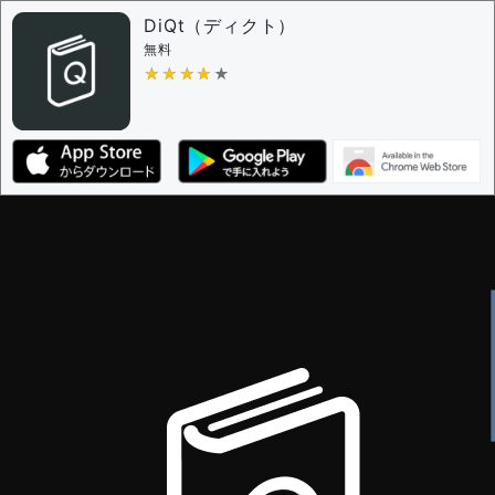
DiQt（ディクト）
無料
★★★★★
★★★★★