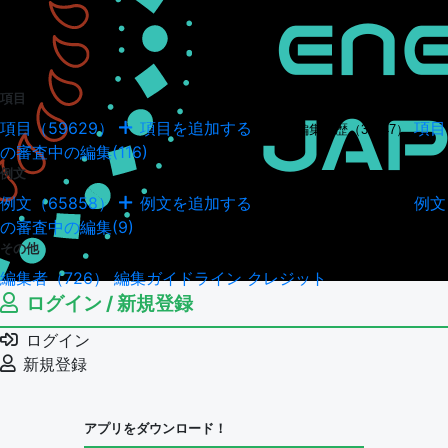
項目
項目（59629）
項目を追加する
項目
項目の編集履歴（34947）
の審査中の編集(116)
例文
例文（65858）
例文を追加する
例文
例文の編集履歴（18041）
の審査中の編集(9)
その他
編集者（726）
編集ガイドライン
クレジット
ログイン / 新規登録
ログイン
新規登録
アプリをダウンロード！