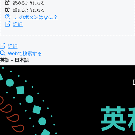
読めるようになる
話せるようになる
このボタンはなに？
詳細
詳細
Webで検索する
英語 - 日本語