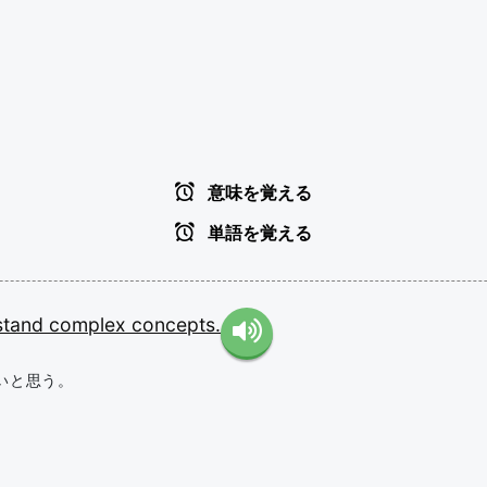
意味を覚える
単語を覚える
stand
complex
concepts.
いと思う。