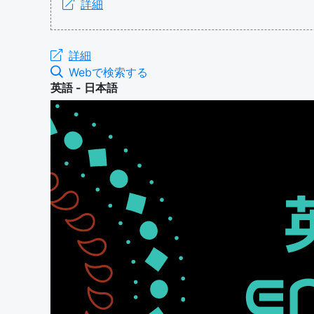
詳細
詳細
Webで検索する
英語 - 日本語