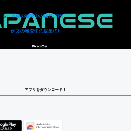
項目の審査中の編集(115)
946）
例文の審査中の編集(9)
40）
アプリをダウンロード！