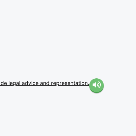
ide
legal
advice
and
representation.