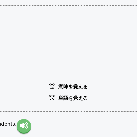
意味を覚える
単語を覚える
udents.