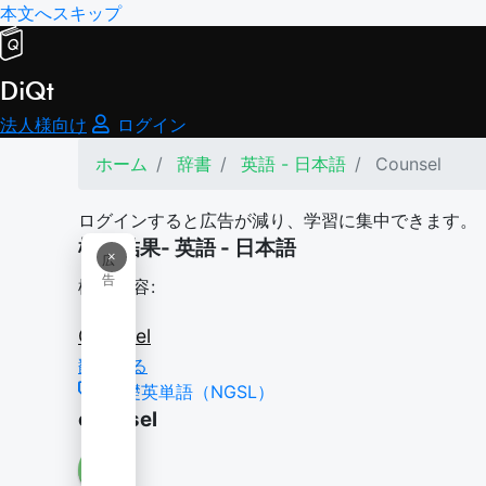
本文へスキップ
DiQt
法人様向け
ログイン
ホーム
辞書
英語 - 日本語
Counsel
ログインすると広告が減り、学習に集中できます。
検索結果- 英語 - 日本語
×
広
告
検索内容:
Counsel
翻訳する
基礎英単語（NGSL）
counsel