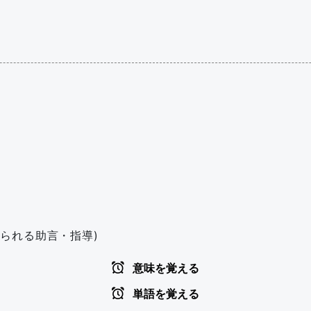
られる助言・指導)
意味を覚える
単語を覚える