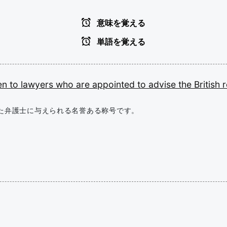
意味を覚える
単語を覚える
en
to
lawyers
who
are
appointed
to
advise
the
British
た弁護士に与えられる名誉ある称号です。