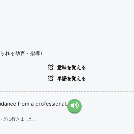
られる助言・指導)
意味を覚える
単語を覚える
idance
from
a
professional.
ングに行きました。