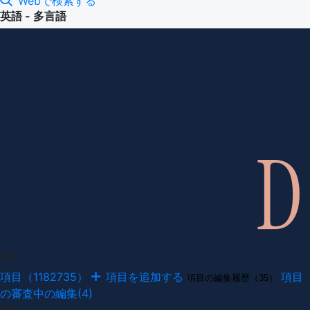
Webで検索する
英語 - 多言語
項目
項目（1182735）
項目を追加する
項目
項目の編集履歴（35）
の審査中の編集(4)
例文