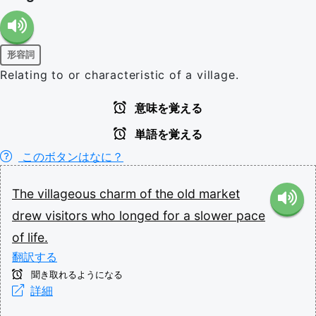
形容詞
Relating to or characteristic of a village.
意味を覚える
単語を覚える
このボタンはなに？
The
villageous
charm
of
the
old
market
drew
visitors
who
longed
for
a
slower
pace
of
life.
翻訳する
聞き取れるようになる
詳細