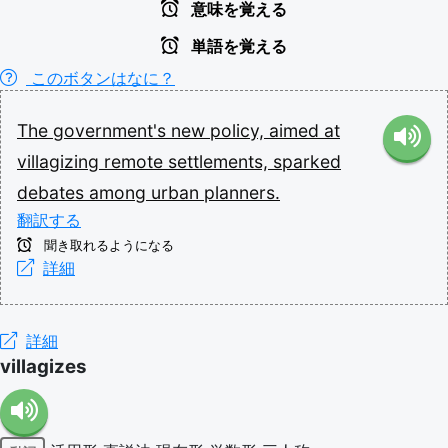
意味を覚える
単語を覚える
このボタンはなに？
The
government's
new
policy,
aimed
at
villagizing
remote
settlements,
sparked
debates
among
urban
planners.
翻訳する
聞き取れるようになる
詳細
詳細
villagizes