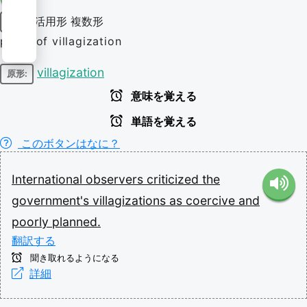
活用形
複数形
名詞
plural of villagization
villagization
原形:
意味を覚える
単語を覚える
このボタンはなに？
International
observers
criticized
the
government's
villagizations
as
coercive
and
poorly
planned.
翻訳する
聞き取れるようになる
詳細