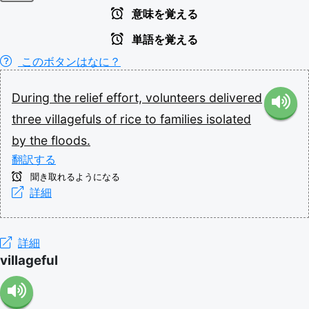
意味を覚える
単語を覚える
このボタンはなに？
During
the
relief
effort,
volunteers
delivered
three
villagefuls
of
rice
to
families
isolated
by
the
floods.
翻訳する
聞き取れるようになる
詳細
詳細
villageful