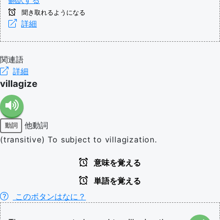
聞き取れるようになる
詳細
関連語
詳細
villagize
他動詞
動詞
(transitive) To subject to villagization.
意味を覚える
単語を覚える
このボタンはなに？