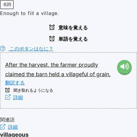
名詞
Enough to fill a village.
意味を覚える
単語を覚える
このボタンはなに？
After
the
harvest,
the
farmer
proudly
claimed
the
barn
held
a
villageful
of
grain.
翻訳する
聞き取れるようになる
詳細
関連語
詳細
villageous