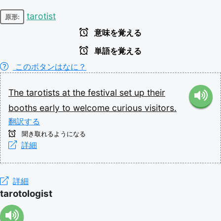
tarotist
原形:
意味を覚える
単語を覚える
このボタンはなに？
The
tarotists
at
the
festival
set
up
their
booths
early
to
welcome
curious
visitors.
翻訳する
聞き取れるようになる
詳細
詳細
tarotologist