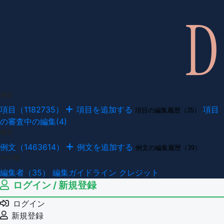
項目
項目（1182735）
項目を追加する
項目
項目の編集履歴（35）
の審査中の編集(4)
例文
例文（1463614）
例文を追加する
例文の編集履歴（39）
その他
編集者（35）
編集ガイドライン
クレジット
ログイン / 新規登録
ログイン
新規登録