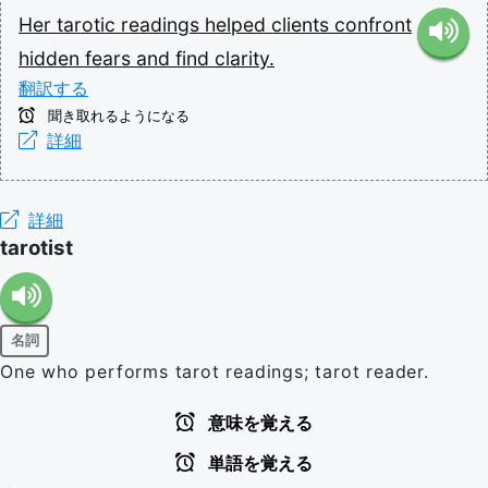
Her
tarotic
readings
helped
clients
confront
hidden
fears
and
find
clarity.
翻訳する
聞き取れるようになる
詳細
詳細
tarotist
名詞
One who performs tarot readings; tarot reader.
意味を覚える
単語を覚える