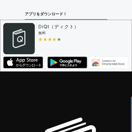
アプリをダウンロード！
DiQt（ディクト）
無料
★★★★★
★★★★★