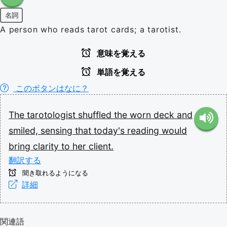
名詞
A person who reads tarot cards; a tarotist.
意味を覚える
単語を覚える
このボタンはなに？
The
tarotologist
shuffled
the
worn
deck
and
smiled,
sensing
that
today's
reading
would
bring
clarity
to
her
client.
翻訳する
聞き取れるようになる
詳細
関連語