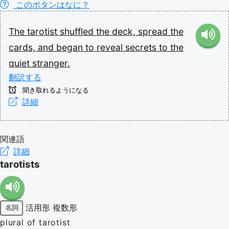
このボタンはなに？
The
tarotist
shuffled
the
deck,
spread
the
cards,
and
began
to
reveal
secrets
to
the
quiet
stranger.
翻訳する
聞き取れるようになる
詳細
関連語
詳細
tarotists
活用形
複数形
名詞
plural of tarotist