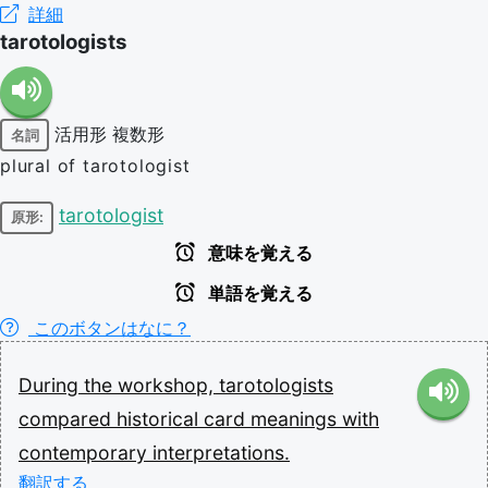
詳細
tarotologists
活用形
複数形
名詞
plural of tarotologist
tarotologist
原形:
意味を覚える
単語を覚える
このボタンはなに？
During
the
workshop,
tarotologists
compared
historical
card
meanings
with
contemporary
interpretations.
翻訳する