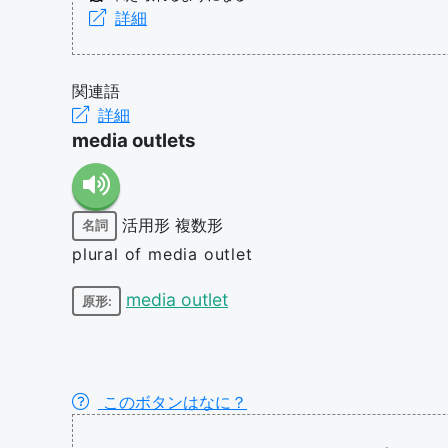
詳細
関連語
詳細
media outlets
活用形
複数形
名詞
plural of media outlet
media outlet
原形:
このボタンはなに？