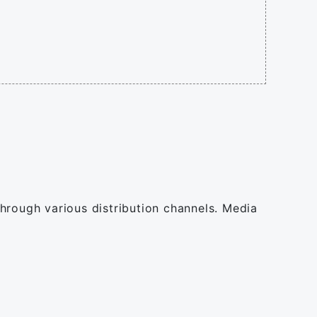
hrough various distribution channels. Media