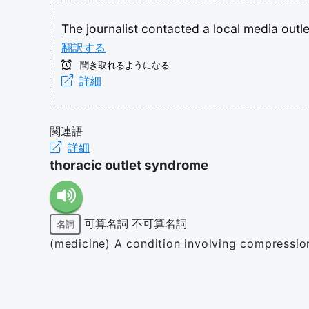
The
journalist
contacted
a
local
media
outl
翻訳する
聞き取れるようになる
詳細
関連語
詳細
thoracic outlet syndrome
可算名詞
不可算名詞
名詞
(medicine) A condition involving compression