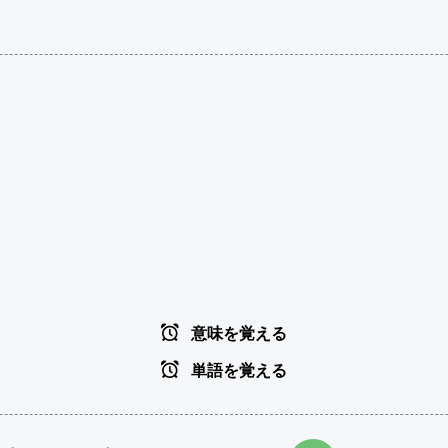
意味を覚える
単語を覚える