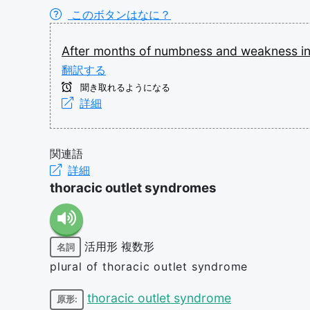
このボタンはなに？
After
months
of
numbness
and
weakness
i
翻訳する
聞き取れるようになる
詳細
関連語
詳細
thoracic outlet syndromes
活用形
複数形
名詞
plural of thoracic outlet syndrome
thoracic outlet syndrome
原形: