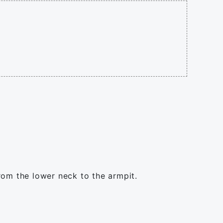
rom the lower neck to the armpit.