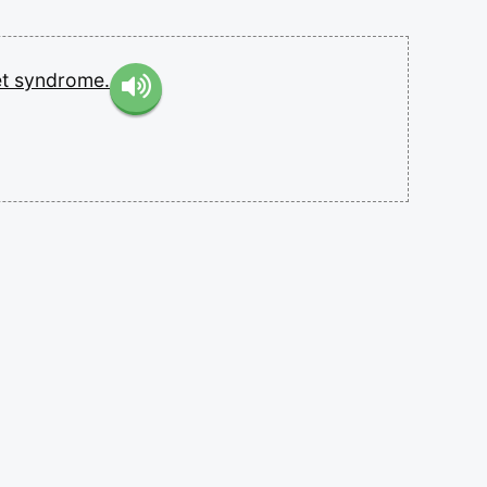
et
syndrome.