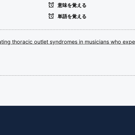
意味を覚える
単語を覚える
ating
thoracic
outlet
syndromes
in
musicians
who
expe