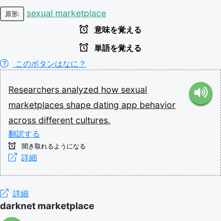
sexual marketplace
原形:
意味を覚える
単語を覚える
このボタンはなに？
Researchers
analyzed
how
sexual
marketplaces
shape
dating
app
behavior
across
different
cultures.
翻訳する
聞き取れるようになる
詳細
詳細
darknet marketplace