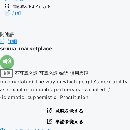
聞き取れるようになる
詳細
関連語
詳細
sexual marketplace
不可算名詞
可算名詞
婉語
慣用表現
名詞
(uncountable) The way in which people's desirability
as sexual or romantic partners is evaluated. /
(idiomatic, euphemistic) Prostitution.
意味を覚える
単語を覚える