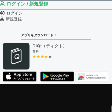
ログイン / 新規登録
ログイン
新規登録
アプリをダウンロード！
DiQt（ディクト）
無料
★★★★★
★★★★★