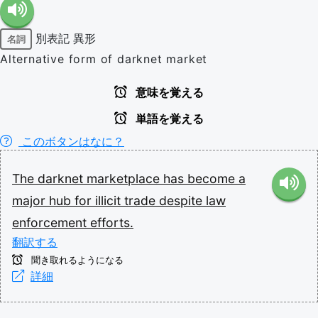
別表記
異形
名詞
Alternative form of darknet market
意味を覚える
単語を覚える
このボタンはなに？
The
darknet
marketplace
has
become
a
major
hub
for
illicit
trade
despite
law
enforcement
efforts.
翻訳する
聞き取れるようになる
詳細