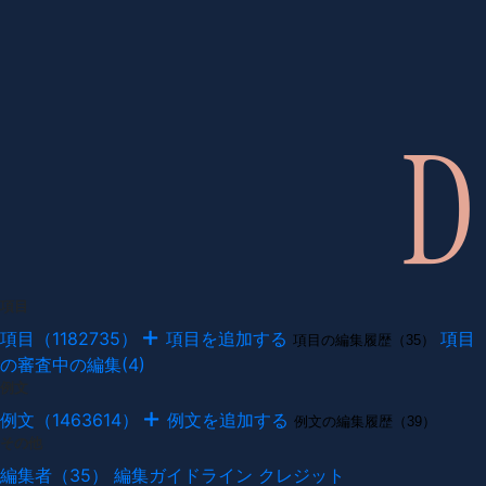
項目
項目（1182735）
項目を追加する
項目
項目の編集履歴（35）
の審査中の編集(4)
例文
例文（1463614）
例文を追加する
例文の編集履歴（39）
その他
編集者（35）
編集ガイドライン
クレジット