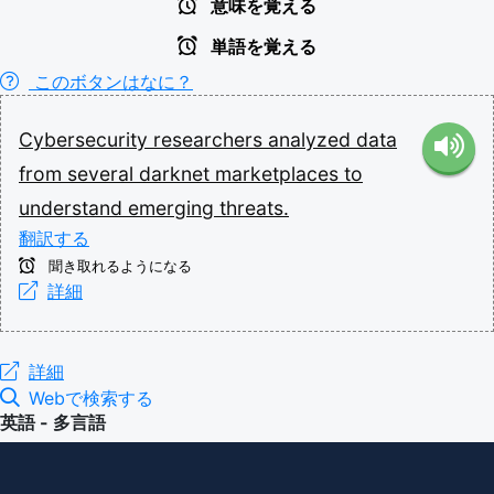
意味を覚える
単語を覚える
このボタンはなに？
Cybersecurity
researchers
analyzed
data
from
several
darknet
marketplaces
to
understand
emerging
threats.
翻訳する
聞き取れるようになる
詳細
詳細
Webで検索する
英語 - 多言語