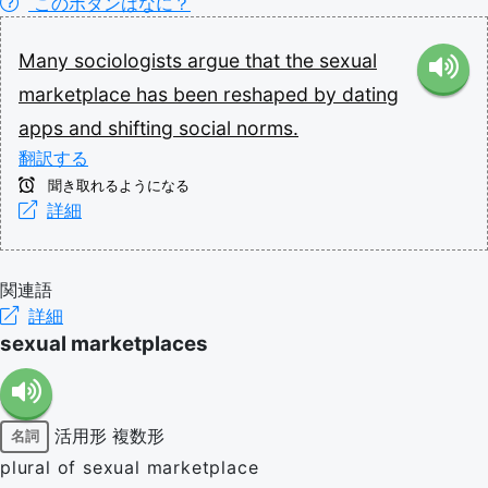
このボタンはなに？
Many
sociologists
argue
that
the
sexual
marketplace
has
been
reshaped
by
dating
apps
and
shifting
social
norms.
翻訳する
聞き取れるようになる
詳細
関連語
詳細
sexual marketplaces
活用形
複数形
名詞
plural of sexual marketplace