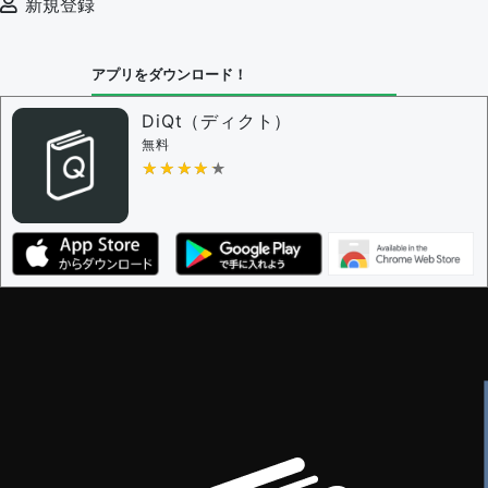
新規登録
アプリをダウンロード！
DiQt（ディクト）
無料
★★★★★
★★★★★