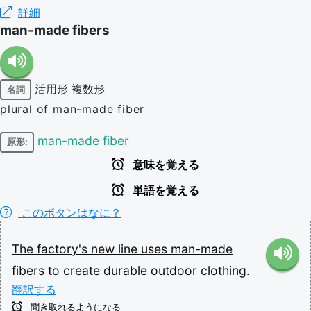
詳細
man-made fibers
活用形
複数形
名詞
plural of man-made fiber
man-made fiber
原形:
意味を覚える
単語を覚える
このボタンはなに？
The
factory's
new
line
uses
man-made
fibers
to
create
durable
outdoor
clothing.
翻訳する
聞き取れるようになる