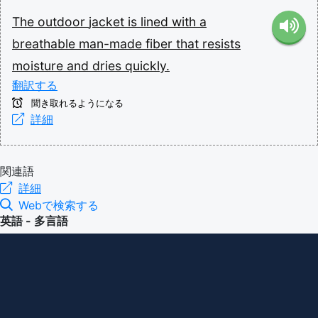
The
outdoor
jacket
is
lined
with
a
breathable
man-made
fiber
that
resists
moisture
and
dries
quickly.
翻訳する
聞き取れるようになる
詳細
関連語
詳細
Webで検索する
英語 - 多言語