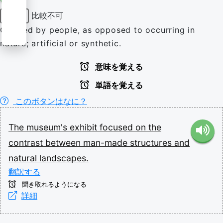
比較不可
形容詞
Created by people, as opposed to occurring in
nature; artificial or synthetic.
意味を覚える
単語を覚える
このボタンはなに？
The
museum's
exhibit
focused
on
the
contrast
between
man-made
structures
and
natural
landscapes.
翻訳する
聞き取れるようになる
詳細