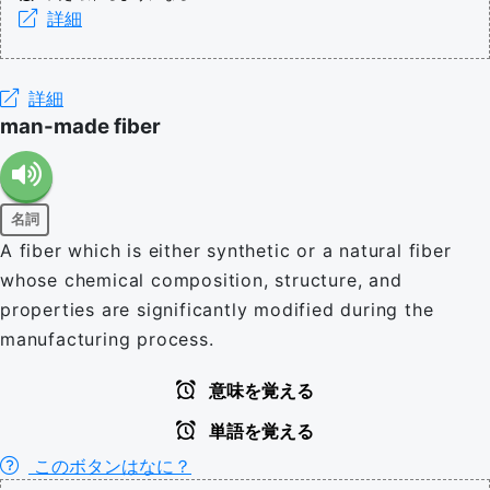
詳細
詳細
man-made fiber
名詞
A fiber which is either synthetic or a natural fiber
whose chemical composition, structure, and
properties are significantly modified during the
manufacturing process.
意味を覚える
単語を覚える
このボタンはなに？