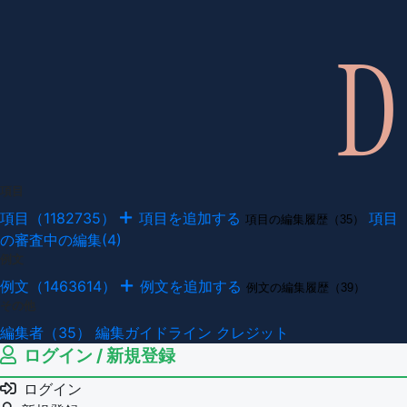
項目
項目（1182735）
項目を追加する
項目
項目の編集履歴（35）
の審査中の編集(4)
例文
例文（1463614）
例文を追加する
例文の編集履歴（39）
その他
編集者（35）
編集ガイドライン
クレジット
ログイン / 新規登録
ログイン