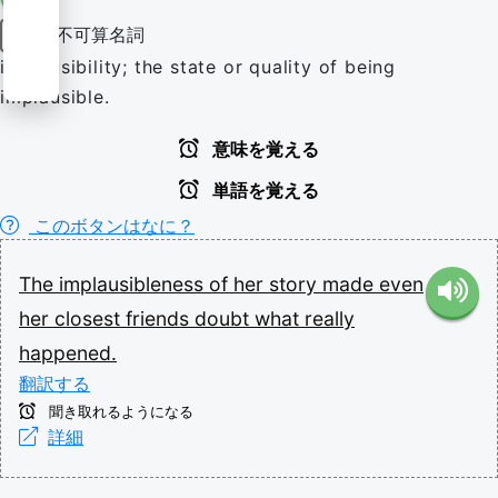
不可算名詞
名詞
implausibility; the state or quality of being
implausible.
意味を覚える
単語を覚える
このボタンはなに？
The
implausibleness
of
her
story
made
even
her
closest
friends
doubt
what
really
happened.
翻訳する
聞き取れるようになる
詳細