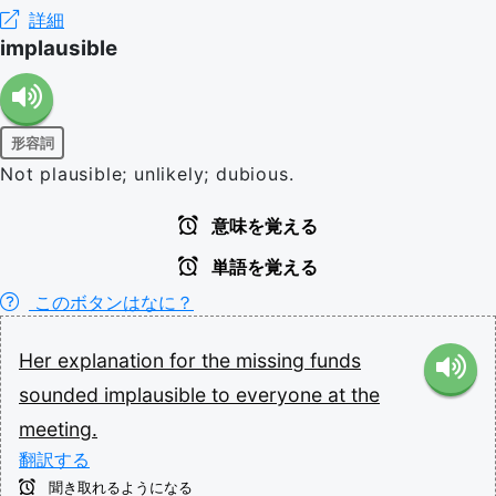
詳細
implausible
形容詞
Not plausible; unlikely; dubious.
意味を覚える
単語を覚える
このボタンはなに？
Her
explanation
for
the
missing
funds
sounded
implausible
to
everyone
at
the
meeting.
翻訳する
聞き取れるようになる