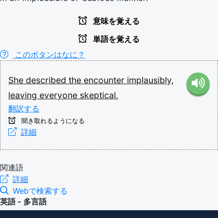
意味を覚える
単語を覚える
このボタンはなに？
She
described
the
encounter
implausibly,
leaving
everyone
skeptical.
翻訳する
聞き取れるようになる
詳細
関連語
詳細
Webで検索する
英語 - 多言語