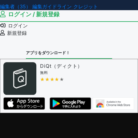
編集者（35）
編集ガイドライン
クレジット
ログイン / 新規登録
ログイン
新規登録
アプリをダウンロード！
DiQt（ディクト）
無料
★★★★★
★★★★★