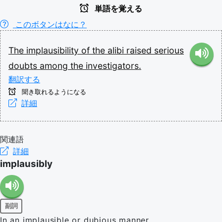
単語を覚える
このボタンはなに？
The
implausibility
of
the
alibi
raised
serious
doubts
among
the
investigators.
翻訳する
聞き取れるようになる
詳細
関連語
詳細
implausibly
副詞
In an implausible or dubious manner.