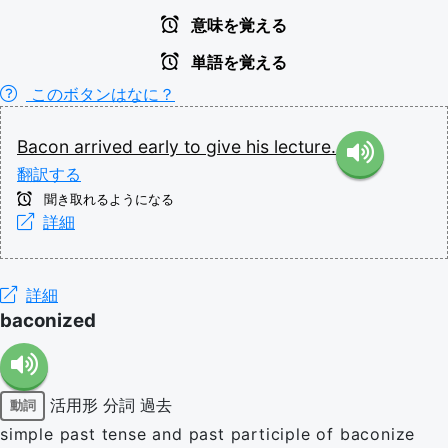
意味を覚える
単語を覚える
このボタンはなに？
Bacon
arrived
early
to
give
his
lecture.
翻訳する
聞き取れるようになる
詳細
詳細
baconized
活用形
分詞
過去
動詞
simple past tense and past participle of baconize