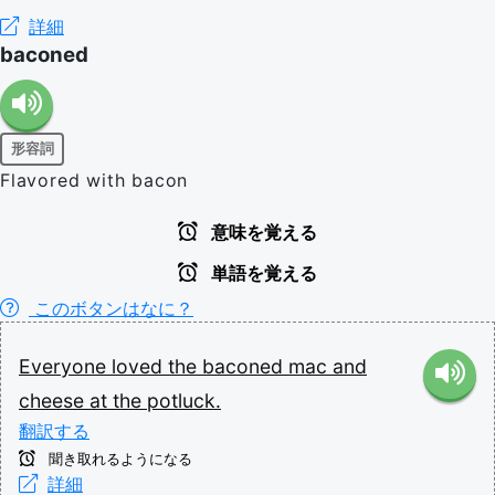
詳細
baconed
形容詞
Flavored with bacon
意味を覚える
単語を覚える
このボタンはなに？
Everyone
loved
the
baconed
mac
and
cheese
at
the
potluck.
翻訳する
聞き取れるようになる
詳細