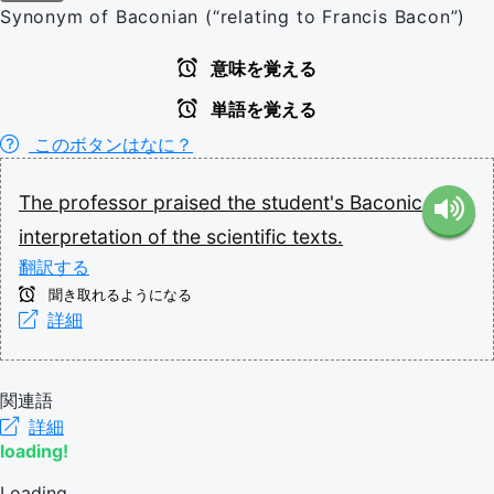
Synonym of Baconian (“relating to Francis Bacon”)
意味を覚える
単語を覚える
このボタンはなに？
The
professor
praised
the
student's
Baconic
interpretation
of
the
scientific
texts.
翻訳する
聞き取れるようになる
詳細
関連語
詳細
loading!
Loading...