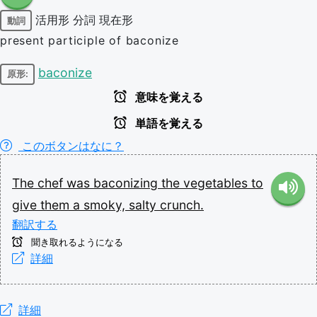
活用形
分詞
現在形
動詞
present participle of baconize
baconize
原形:
意味を覚える
単語を覚える
このボタンはなに？
The
chef
was
baconizing
the
vegetables
to
give
them
a
smoky,
salty
crunch.
翻訳する
聞き取れるようになる
詳細
詳細