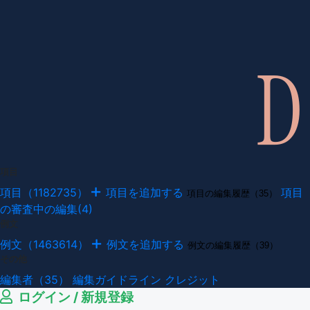
項目
項目（1182735）
項目を追加する
項目
項目の編集履歴（35）
の審査中の編集(4)
例文
例文（1463614）
例文を追加する
例文の編集履歴（39）
その他
編集者（35）
編集ガイドライン
クレジット
ログイン / 新規登録