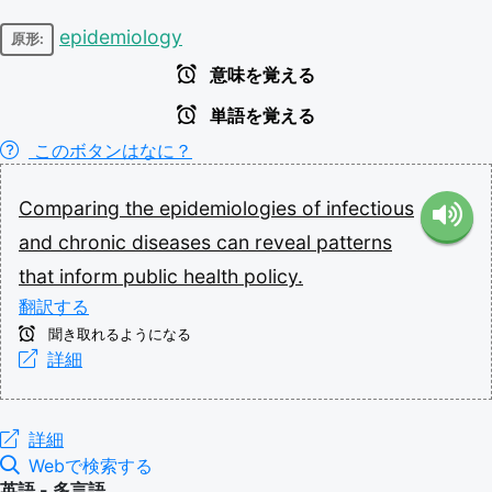
epidemiology
原形:
意味を覚える
単語を覚える
このボタンはなに？
Comparing
the
epidemiologies
of
infectious
and
chronic
diseases
can
reveal
patterns
that
inform
public
health
policy.
翻訳する
聞き取れるようになる
詳細
詳細
Webで検索する
英語 - 多言語