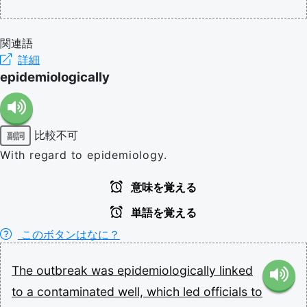
関連語
詳細
epidemiologically
比較不可
副詞
With regard to epidemiology.
意味を覚える
単語を覚える
このボタンはなに？
The
outbreak
was
epidemiologically
linked
to
a
contaminated
well,
which
led
officials
to