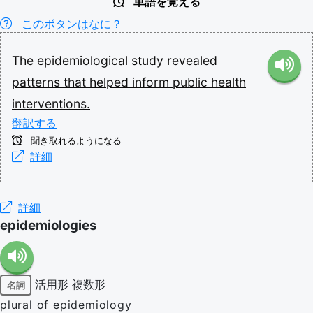
単語を覚える
このボタンはなに？
The
epidemiological
study
revealed
patterns
that
helped
inform
public
health
interventions.
翻訳する
聞き取れるようになる
詳細
詳細
epidemiologies
活用形
複数形
名詞
plural of epidemiology