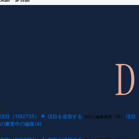
項目
項目（1182735）
項目を追加する
項目
項目の編集履歴（35）
の審査中の編集(4)
例文