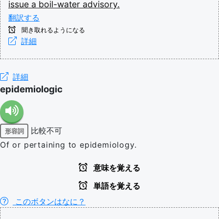
issue
a
boil-water
advisory.
翻訳する
聞き取れるようになる
詳細
詳細
epidemiologic
比較不可
形容詞
Of or pertaining to epidemiology.
意味を覚える
単語を覚える
このボタンはなに？