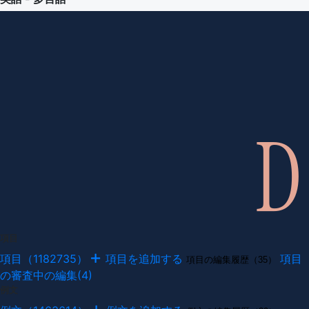
項目
項目（1182735）
項目を追加する
項目
項目の編集履歴（35）
の審査中の編集(4)
例文