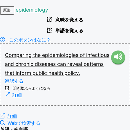
epidemiology
原形:
意味を覚える
単語を覚える
このボタンはなに？
Comparing
the
epidemiologies
of
infectious
and
chronic
diseases
can
reveal
patterns
that
inform
public
health
policy.
翻訳する
聞き取れるようになる
詳細
詳細
Webで検索する
英語 - 多言語