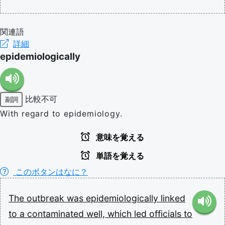
関連語
詳細
epidemiologically
比較不可
副詞
With regard to epidemiology.
意味を覚える
単語を覚える
このボタンはなに？
The
outbreak
was
epidemiologically
linked
to
a
contaminated
well,
which
led
officials
to