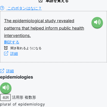
単語を覚える
このボタンはなに？
The
epidemiological
study
revealed
patterns
that
helped
inform
public
health
interventions.
翻訳する
聞き取れるようになる
詳細
詳細
epidemiologies
活用形
複数形
名詞
plural of epidemiology