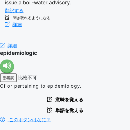
issue
a
boil-water
advisory.
翻訳する
聞き取れるようになる
詳細
詳細
epidemiologic
比較不可
形容詞
Of or pertaining to epidemiology.
意味を覚える
単語を覚える
このボタンはなに？