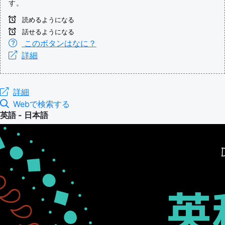
す。
読めるようになる
話せるようになる
このボタンはなに？
詳細
詳細
Webで検索する
英語 - 日本語