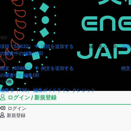
項目
項目（59632）
項目を追加する
項目
項目の編集履歴（34950）
の審査中の編集(116)
例文
例文（65862）
例文を追加する
例文
例文の編集履歴（18045）
の審査中の編集(9)
その他
編集者（726）
編集ガイドライン
クレジット
ログイン / 新規登録
ログイン
新規登録