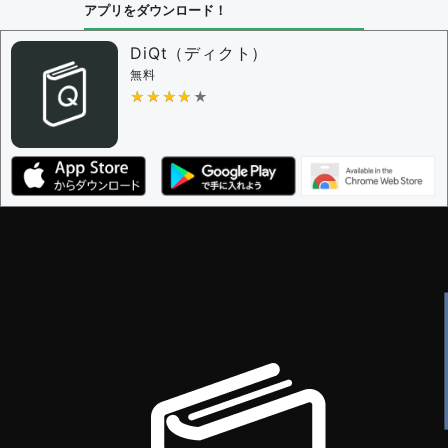
アプリをダウンロード！
DiQt（ディクト）
無料
★★★★★
★★★★★