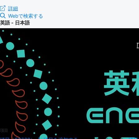
詳細
Webで検索する
英語 - 日本語
項目