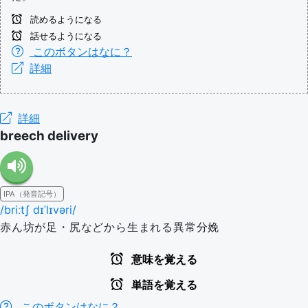
読めるようになる
話せるようになる
このボタンはなに？
詳細
詳細
breech delivery
IPA（発音記号）
/briːtʃ dɪˈlɪvəri/
赤ん坊が足・尻などから生まれる異常分娩
意味を覚える
単語を覚える
このボタンはなに？