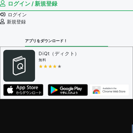
ログイン / 新規登録
ログイン
新規登録
アプリをダウンロード！
DiQt（ディクト）
無料
★★★★★
★★★★★