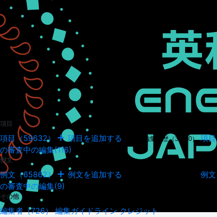
項目
項目（59632）
項目を追加する
項目
項目の編集履歴（34950）
の審査中の編集(116)
例文
例文（65862）
例文を追加する
例文
例文の編集履歴（18045）
の審査中の編集(9)
その他
編集者（726）
編集ガイドライン
クレジット