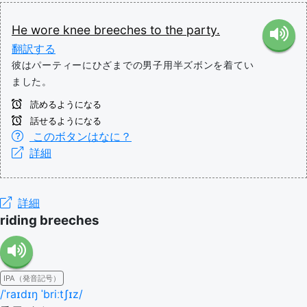
He
wore
knee
breeches
to
the
party.
翻訳する
彼はパーティーにひざまでの男子用半ズボンを着てい
ました。
読めるようになる
話せるようになる
このボタンはなに？
詳細
詳細
riding breeches
IPA（発音記号）
/ˈraɪdɪŋ ˈbriːtʃɪz/