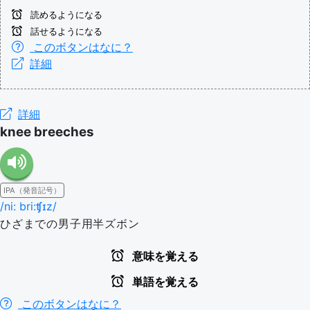
読めるようになる
話せるようになる
このボタンはなに？
詳細
詳細
knee breeches
IPA（発音記号）
/ni: bri:ʧɪz/
ひざまでの男子用半ズボン
意味を覚える
単語を覚える
このボタンはなに？