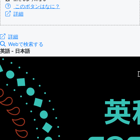
このボタンはなに？
詳細
詳細
Webで検索する
英語 - 日本語