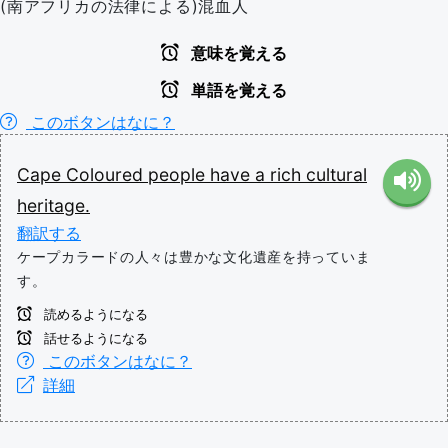
(南アフリカの法律による)混血人
意味を覚える
単語を覚える
このボタンはなに？
Cape
Coloured
people
have
a
rich
cultural
heritage.
翻訳する
ケープカラードの人々は豊かな文化遺産を持っていま
す。
読めるようになる
話せるようになる
このボタンはなに？
詳細