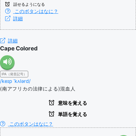
話せるようになる
このボタンはなに？
詳細
詳細
Cape Colored
IPA（発音記号）
/keɪp ˈkʌlərd/
(南アフリカの法律による)混血人
意味を覚える
単語を覚える
このボタンはなに？