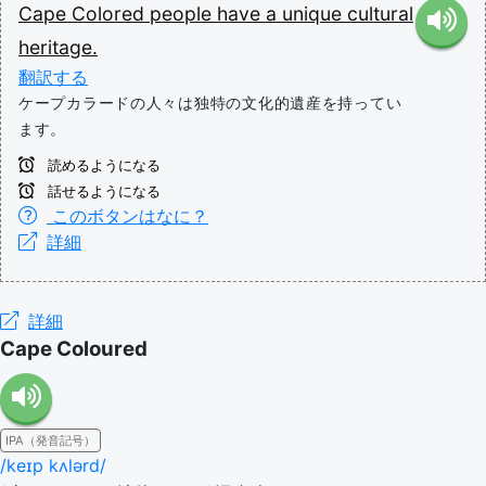
Cape
Colored
people
have
a
unique
cultural
heritage.
翻訳する
ケープカラードの人々は独特の文化的遺産を持ってい
ます。
読めるようになる
話せるようになる
このボタンはなに？
詳細
詳細
Cape Coloured
IPA（発音記号）
/keɪp kʌlərd/