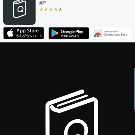
無料
★★★★★
★★★★★