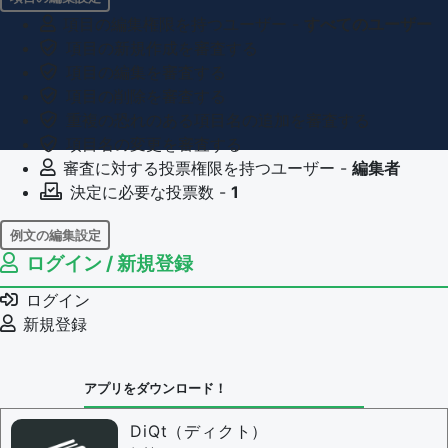
項目の編集権限を持つユーザー -
すべてのユーザー
項目の新規作成を審査する
項目の編集を審査する
項目の削除を審査する
重複の恐れのある項目名の追加を審査する
項目名の変更を審査する
審査に対する投票権限を持つユーザー -
編集者
決定に必要な投票数 -
1
例文の編集設定
ログイン / 新規登録
例文の編集権限を持つユーザー -
すべてのユーザー
例文の削除を審査する
ログイン
審査に対する投票権限を持つユーザー -
編集者
新規登録
決定に必要な投票数 -
1
問題の編集設定
アプリをダウンロード！
問題の編集権限を持つユーザー -
すべてのユーザー
審査に対する投票権限を持つユーザー -
編集者
DiQt（ディクト）