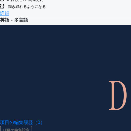
聞き取れるようになる
詳細
英語 - 多言語
項目の編集履歴（0）
項目の編集設定