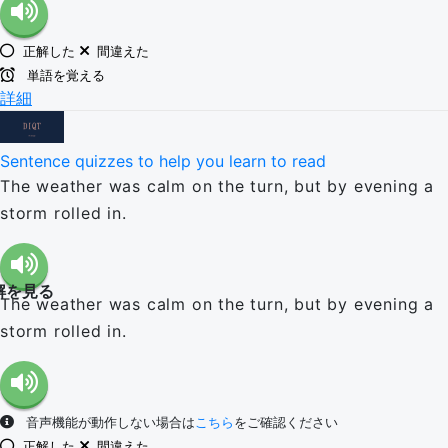
正解した
間違えた
単語を覚える
詳細
Sentence quizzes to help you learn to read
The weather was calm on the turn, but by evening a
storm rolled in.
解を見る
The weather was calm on the turn, but by evening a
storm rolled in.
音声機能が動作しない場合は
こちら
をご確認ください
正解した
間違えた