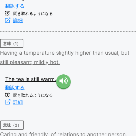
翻訳する
聞き取れるようになる
詳細
意味（1）
Having
a
temperature
slightly
higher
than
usual,
but
still
pleasant;
mildly
hot.
The
tea
is
still
warm.
翻訳する
聞き取れるようになる
詳細
意味（2）
Caring
and
friendly,
of
relations
to
another
person.