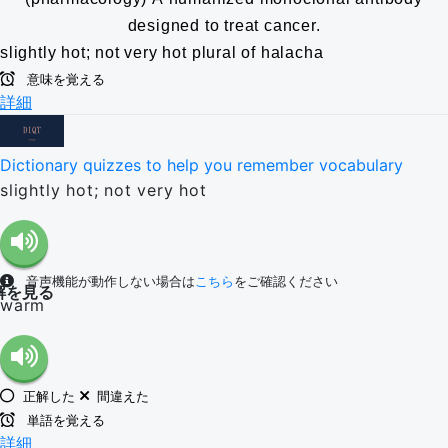
designed to treat cancer.
slightly hot; not very hot
plural of halacha
意味を覚える
詳細
Dictionary quizzes to help you remember vocabulary
slightly hot; not very hot
音声機能が動作しない場合は
こちら
をご確認ください
解を見る
warm
正解した
間違えた
単語を覚える
詳細