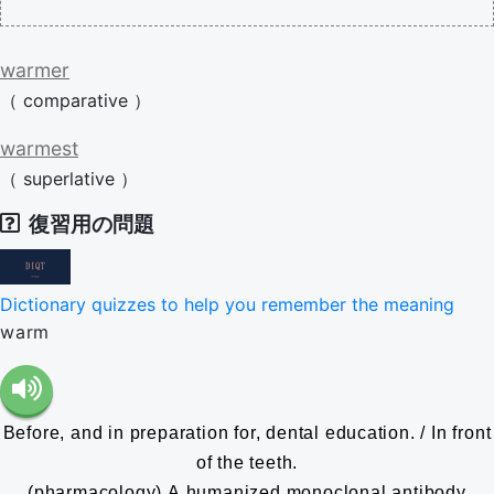
warmer
（
comparative
）
warmest
（
superlative
）
復習用の問題
Dictionary quizzes to help you remember the meaning
warm
Before, and in preparation for, dental education. / In front
of the teeth.
(pharmacology) A humanized monoclonal antibody