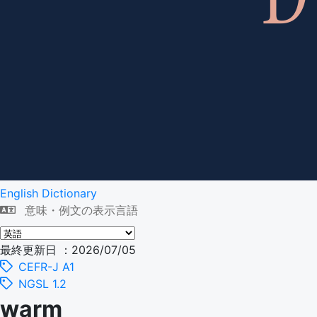
English Dictionary
意味・例文の表示言語
最終更新日 ：2026/07/05
CEFR-J A1
NGSL 1.2
warm