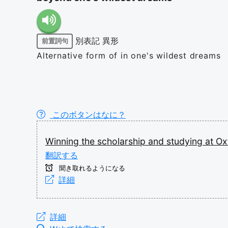
別表記
異形
前置詞句
Alternative form of in one's wildest dreams
このボタンはなに？
Winning
the
scholarship
and
studying
at
Ox
翻訳する
聞き取れるようになる
詳細
詳細