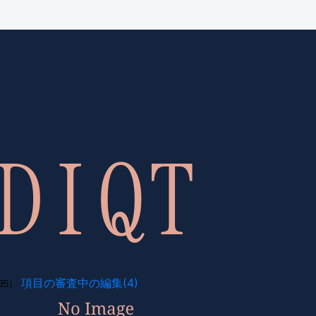
項目の審査中の編集(4)
35）