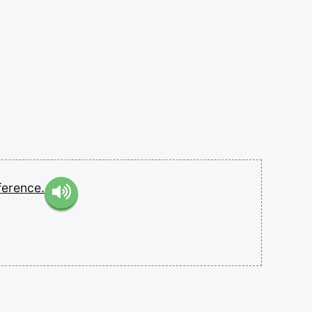
ference.