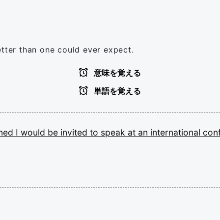
etter than one could ever expect.
意味を覚える
単語を覚える
ined
I
would
be
invited
to
speak
at
an
international
con