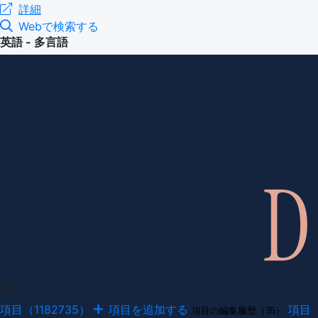
詳細
Webで検索する
英語 - 多言語
項目
項目（1182735）
項目を追加する
項目
項目の編集履歴（35）