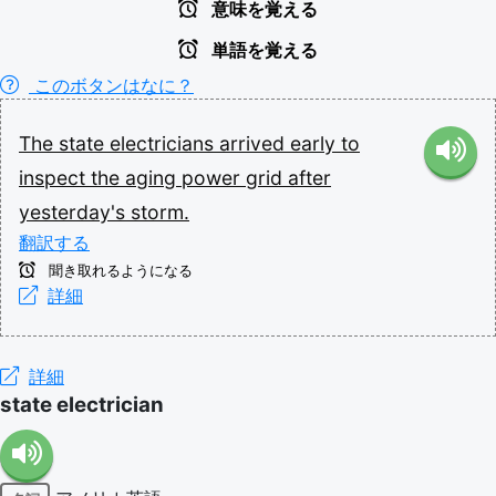
意味を覚える
単語を覚える
このボタンはなに？
The
state
electricians
arrived
early
to
inspect
the
aging
power
grid
after
yesterday's
storm.
翻訳する
聞き取れるようになる
詳細
詳細
state electrician