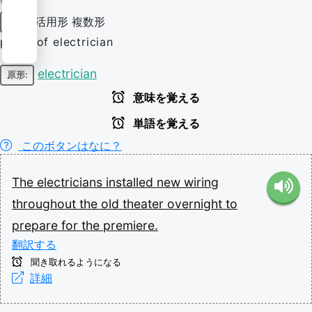
活用形
複数形
名詞
plural of electrician
electrician
原形:
意味を覚える
単語を覚える
このボタンはなに？
The
electricians
installed
new
wiring
throughout
the
old
theater
overnight
to
prepare
for
the
premiere.
翻訳する
聞き取れるようになる
詳細