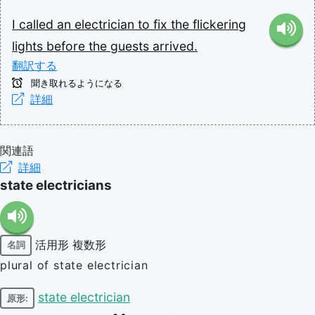
I
called
an
electrician
to
fix
the
flickering
lights
before
the
guests
arrived.
翻訳する
聞き取れるようになる
詳細
関連語
詳細
state electricians
活用形
複数形
名詞
plural of state electrician
state electrician
原形: