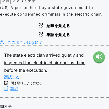
アメリカ英語
名詞
(US) A person hired by a state government to
execute condemned criminals in the electric chair.
意味を覚える
単語を覚える
このボタンはなに？
The
state
electrician
arrived
quietly
and
inspected
the
electric
chair
one
last
time
before
the
execution.
翻訳する
聞き取れるようになる
詳細
関連語