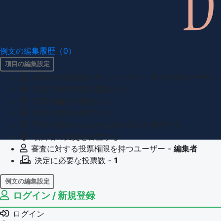
例文の編集履歴（0）
項目の編集設定
項目の編集権限を持つユーザー -
すべてのユーザー
項目の新規作成を審査する
項目の編集を審査する
項目の削除を審査する
重複の恐れのある項目名の追加を審査する
項目名の変更を審査する
審査に対する投票権限を持つユーザー -
編集者
決定に必要な投票数 -
1
例文の編集設定
ログイン / 新規登録
例文の編集権限を持つユーザー -
すべてのユーザー
例文の削除を審査する
ログイン
審査に対する投票権限を持つユーザー -
編集者