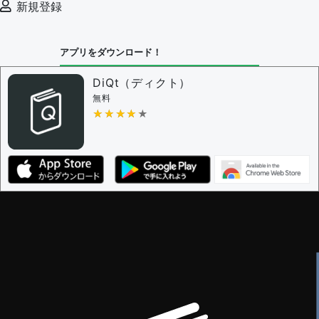
新規登録
決定に必要な投票数 -
1
問題の編集設定
アプリをダウンロード！
問題の編集権限を持つユーザー -
すべてのユーザー
審査に対する投票権限を持つユーザー -
編集者
DiQt（ディクト）
決定に必要な投票数 -
1
無料
★★★★★
★★★★★
編集ガイドライン