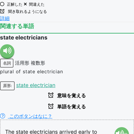
正解した
間違えた
聞き取れるようになる
詳細
関連する単語
state electricians
活用形
複数形
名詞
plural of state electrician
state electrician
原形:
意味を覚える
単語を覚える
このボタンはなに？
The
state
electricians
arrived
early
to