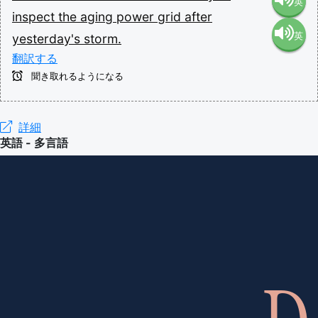
英
inspect
the
aging
power
grid
after
英
yesterday's
storm.
語（米
翻訳する
語（イ
国）
聞き取れるようになる
ギリ
(en-US)
詳細
英語 - 多言語
ス）
(en-GB)