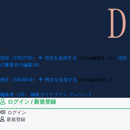
項目
項目（1182735）
項目を追加する
項目
項目の編集履歴（35）
の審査中の編集(4)
例文
例文（1463614）
例文を追加する
例文の編集履歴（39）
その他
編集者（35）
編集ガイドライン
クレジット
ログイン / 新規登録
ログイン
新規登録