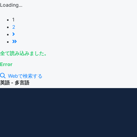
Loading...
1
2
全て読み込みました。
Error
Webで検索する
英語 - 多言語