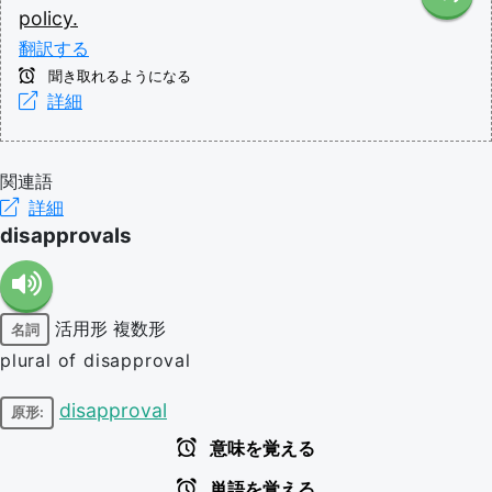
policy.
翻訳する
聞き取れるようになる
詳細
関連語
詳細
disapprovals
活用形
複数形
名詞
plural of disapproval
disapproval
原形:
意味を覚える
単語を覚える