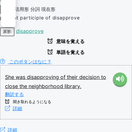
活用形
分詞
現在形
動詞
present participle of disapprove
disapprove
原形:
意味を覚える
単語を覚える
このボタンはなに？
She
was
disapproving
of
their
decision
to
close
the
neighborhood
library.
翻訳する
聞き取れるようになる
詳細
詳細