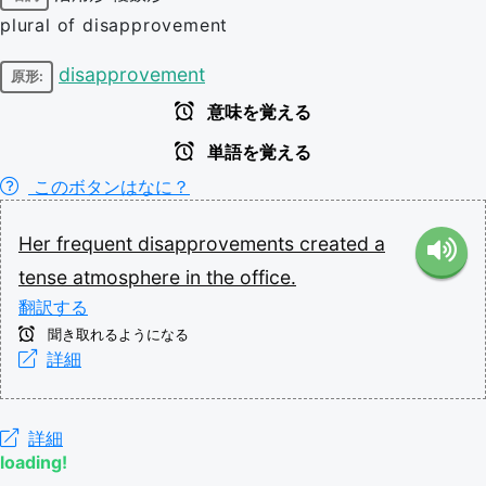
plural of disapprovement
disapprovement
原形:
意味を覚える
単語を覚える
このボタンはなに？
Her
frequent
disapprovements
created
a
tense
atmosphere
in
the
office.
翻訳する
聞き取れるようになる
詳細
詳細
loading!