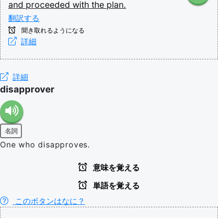
and
proceeded
with
the
plan.
翻訳する
聞き取れるようになる
詳細
詳細
disapprover
名詞
One who disapproves.
意味を覚える
単語を覚える
このボタンはなに？