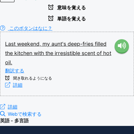
意味を覚える
単語を覚える
このボタンはなに？
Last
weekend,
my
aunt's
deep-fries
filled
the
kitchen
with
the
irresistible
scent
of
hot
oil.
翻訳する
聞き取れるようになる
詳細
詳細
Webで検索する
英語 - 多言語