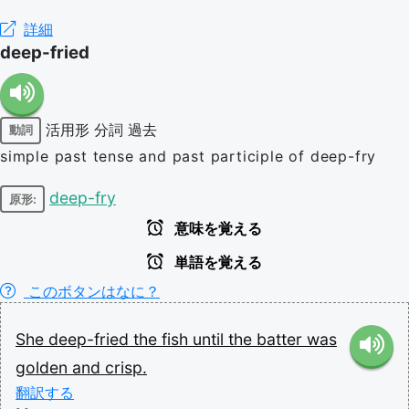
詳細
deep-fried
活用形
分詞
過去
動詞
simple past tense and past participle of deep-fry
deep-fry
原形:
意味を覚える
単語を覚える
このボタンはなに？
She
deep-fried
the
fish
until
the
batter
was
golden
and
crisp.
翻訳する