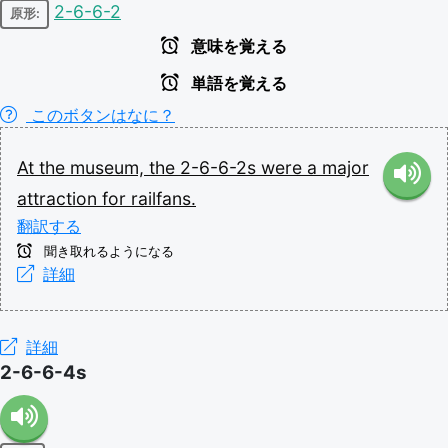
2-6-6-2
原形:
意味を覚える
単語を覚える
このボタンはなに？
At
the
museum,
the
2-6-6-2s
were
a
major
attraction
for
railfans.
翻訳する
聞き取れるようになる
詳細
詳細
2-6-6-4s