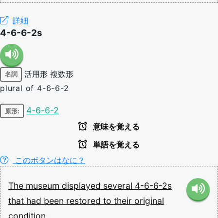
詳細
4-6-6-2s
活用形
複数形
名詞
plural of 4-6-6-2
4-6-6-2
原形:
意味を覚える
単語を覚える
このボタンはなに？
The
museum
displayed
several
4-6-6-2s
that
had
been
restored
to
their
original
condition.