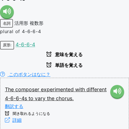
活用形
複数形
名詞
plural of 4-6-6-4
4-6-6-4
原形:
意味を覚える
単語を覚える
このボタンはなに？
The
composer
experimented
with
different
4-6-6-4s
to
vary
the
chorus.
翻訳する
聞き取れるようになる
詳細