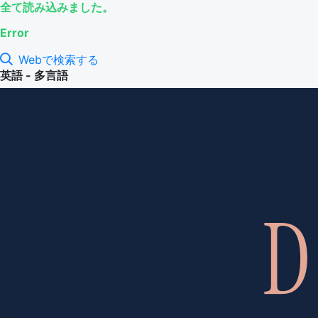
全て読み込みました。
Error
Webで検索する
英語 - 多言語