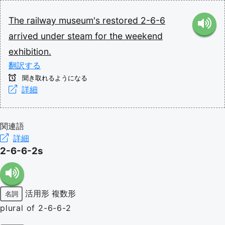
The
railway
museum's
restored
2-6-6
arrived
under
steam
for
the
weekend
exhibition.
翻訳する
聞き取れるようになる
詳細
関連語
詳細
2-6-6-2s
活用形
複数形
名詞
plural of 2-6-6-2