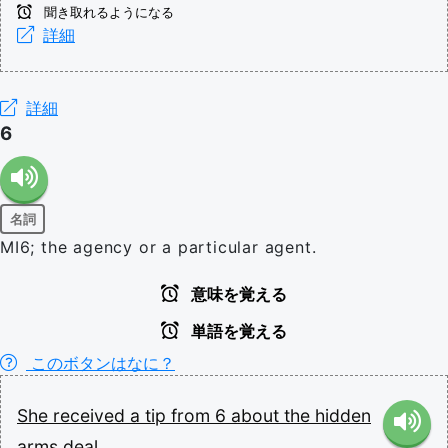
聞き取れるようになる
詳細
詳細
6
名詞
MI6; the agency or a particular agent.
意味を覚える
単語を覚える
このボタンはなに？
She
received
a
tip
from
6
about
the
hidden
arms
deal.