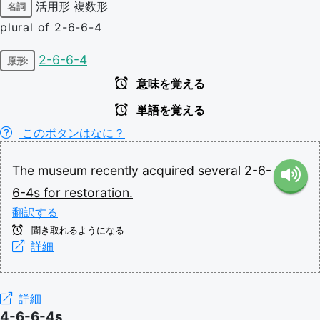
活用形
複数形
名詞
plural of 2-6-6-4
2-6-6-4
原形:
意味を覚える
単語を覚える
このボタンはなに？
The
museum
recently
acquired
several
2-6-
6-4s
for
restoration.
翻訳する
聞き取れるようになる
詳細
詳細
4-6-6-4s