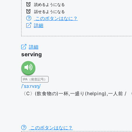
読めるようになる
話せるようになる
このボタンはなに？
詳細
詳細
serving
IPA（発音記号）
/ˈsɜːrvɪŋ/
〈C〉(飲食物の)一杯,一盛り(helping),一人前
このボタンはなに？