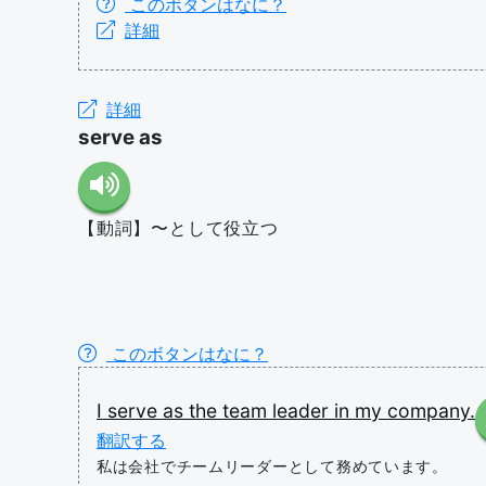
このボタンはなに？
詳細
詳細
serve as
【動詞】〜として役立つ
このボタンはなに？
I
serve
as
the
team
leader
in
my
company.
翻訳する
私は会社でチームリーダーとして務めています。