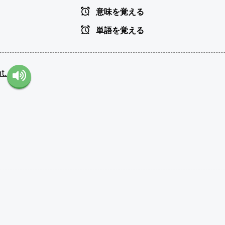
意味を覚える
単語を覚える
t.