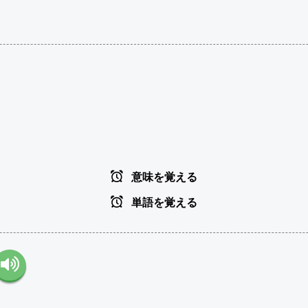
意味を覚える
単語を覚える