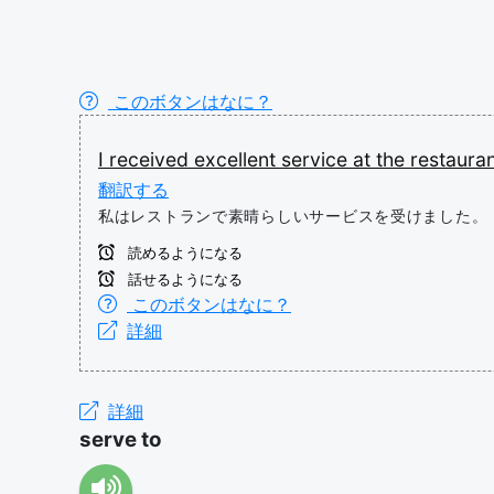
このボタンはなに？
I
received
excellent
service
at
the
restauran
翻訳する
私はレストランで素晴らしいサービスを受けました。
読めるようになる
話せるようになる
このボタンはなに？
詳細
詳細
serve to