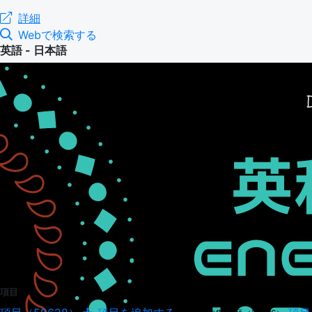
詳細
Webで検索する
英語 - 日本語
項目