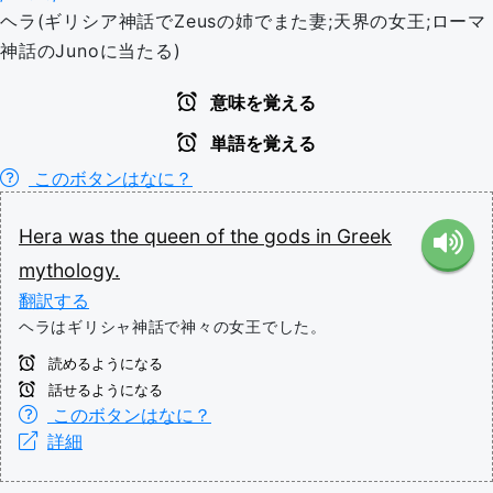
ヘラ(ギリシア神話でZeusの姉でまた妻;天界の女王;ローマ
神話のJunoに当たる)
意味を覚える
単語を覚える
このボタンはなに？
Hera
was
the
queen
of
the
gods
in
Greek
mythology.
翻訳する
ヘラはギリシャ神話で神々の女王でした。
読めるようになる
話せるようになる
このボタンはなに？
詳細