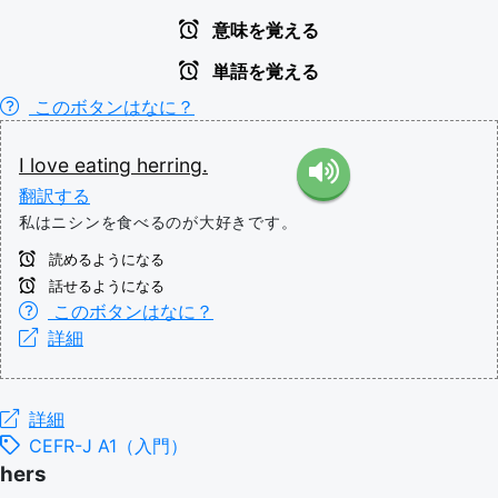
意味を覚える
単語を覚える
このボタンはなに？
I
love
eating
herring.
翻訳する
私はニシンを食べるのが大好きです。
読めるようになる
話せるようになる
このボタンはなに？
詳細
詳細
CEFR-J A1（入門）
hers