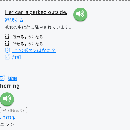
Her
car
is
parked
outside.
翻訳する
彼女の車は外に駐車されています。
読めるようになる
話せるようになる
このボタンはなに？
詳細
詳細
herring
IPA（発音記号）
/ˈhɛrɪŋ/
ニシン