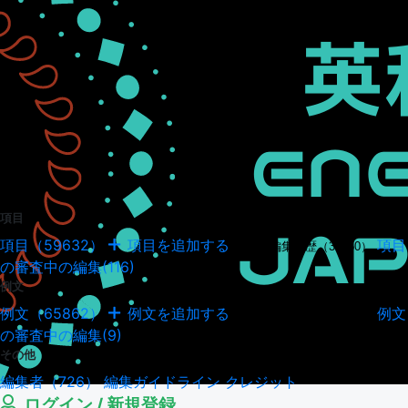
項目
項目（59632）
項目を追加する
項目
項目の編集履歴（34950）
の審査中の編集(116)
例文
例文（65862）
例文を追加する
例文
例文の編集履歴（18045）
の審査中の編集(9)
その他
編集者（726）
編集ガイドライン
クレジット
ログイン / 新規登録