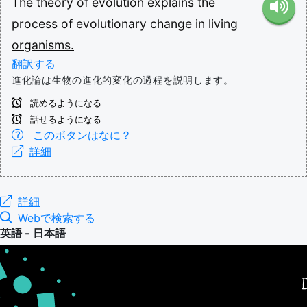
The
theory
of
evolution
explains
the
process
of
evolutionary
change
in
living
organisms.
翻訳する
進化論は生物の進化的変化の過程を説明します。
読めるようになる
話せるようになる
このボタンはなに？
詳細
詳細
Webで検索する
英語 - 日本語