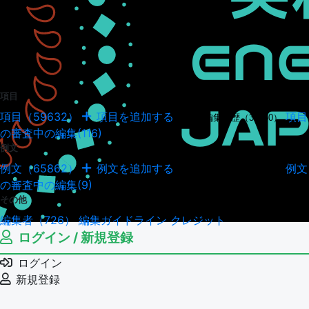
項目
項目（59632）
項目を追加する
項目
項目の編集履歴（34950）
の審査中の編集(116)
例文
例文（65862）
例文を追加する
例文
例文の編集履歴（18045）
の審査中の編集(9)
その他
編集者（726）
編集ガイドライン
クレジット
ログイン / 新規登録
ログイン
新規登録