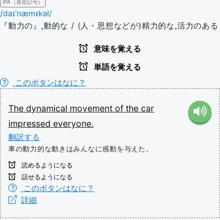
IPA（発音記号）
/daɪˈnæmɪkəl/
『動力の』,動的な / (人・思想などが)精力的な,活力のある
意味を覚える
単語を覚える
このボタンはなに？
The
dynamical
movement
of
the
car
impressed
everyone.
翻訳する
車の動力的な動きはみんなに感動を与えた。
読めるようになる
話せるようになる
このボタンはなに？
詳細