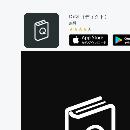
DiQt（ディクト）
無料
★★★★★
★★★★★