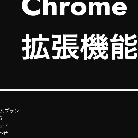
ムプラン
S
ティ
わせ