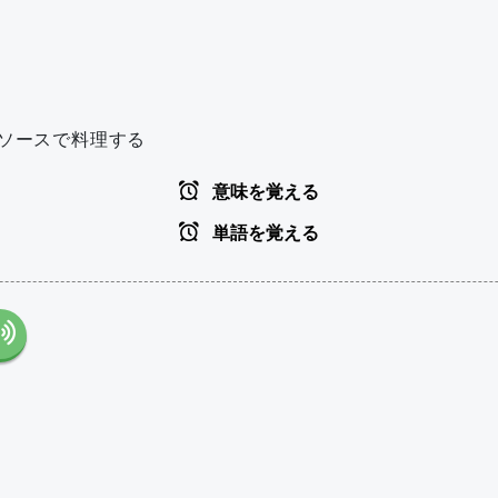
たソースで料理する
意味を覚える
単語を覚える