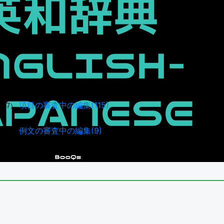
項目の審査中の編集(115)
947）
例文の審査中の編集(9)
041）