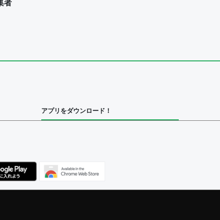
集者
ユーザー
集者
アプリをダウンロード！
ユーザー
集者