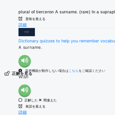
plural of tierceron
A surname.
(rare) In a supra
意味を覚える
詳細
Dictionary quizzes to help you remember vocabu
A surname.
音声機能が動作しない場合は
こちら
をご確認ください
正解を見る
Wish
正解した
間違えた
単語を覚える
詳細