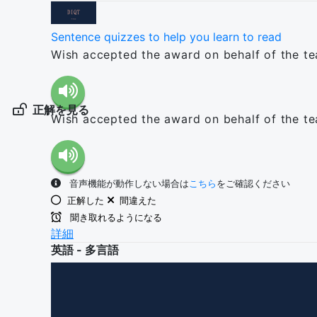
Sentence quizzes to help you learn to read
Wish accepted the award on behalf of the te
正解を見る
Wish accepted the award on behalf of the te
音声機能が動作しない場合は
こちら
をご確認ください
正解した
間違えた
聞き取れるようになる
詳細
英語 - 多言語