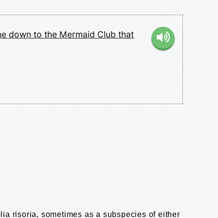
me
down
to
the
Mermaid
Club
that
lia risoria, sometimes as a subspecies of either