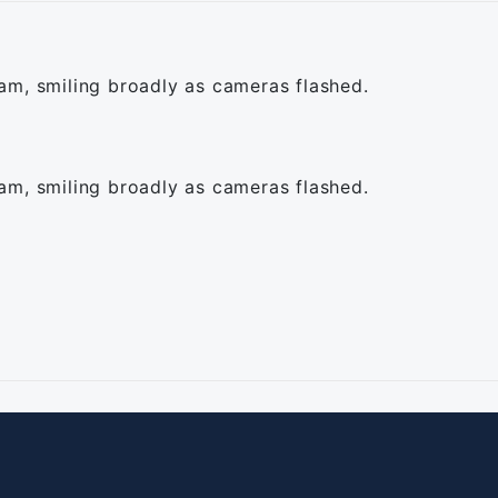
am, smiling broadly as cameras flashed.
am, smiling broadly as cameras flashed.