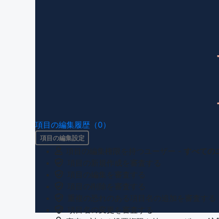
項目の編集履歴（0）
項目の編集設定
項目の編集権限を持つユーザー -
すべての
項目の新規作成を審査する
項目の編集を審査する
項目の削除を審査する
重複の恐れのある項目名の追加を審査する
項目名の変更を審査する