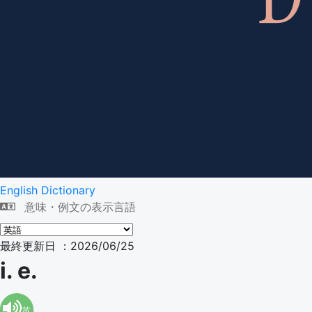
English Dictionary
意味・例文の表示言語
最終更新日 ：2026/06/25
i. e.
英