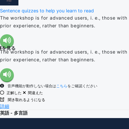
Sentence quizzes to help you learn to read
The workshop is for advanced users, i. e., those with
prior experience, rather than beginners.
解を見る
The workshop is for advanced users, i. e., those with
prior experience, rather than beginners.
音声機能が動作しない場合は
こちら
をご確認ください
正解した
間違えた
聞き取れるようになる
詳細
英語 - 多言語