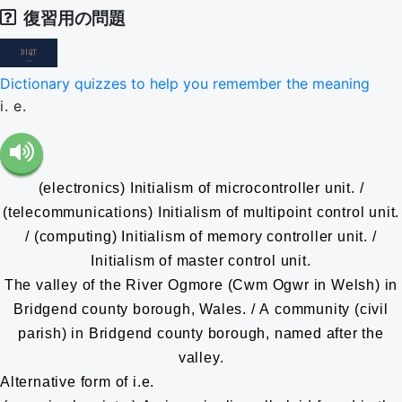
復習用の問題
Dictionary quizzes to help you remember the meaning
i. e.
(electronics) Initialism of microcontroller unit. /
(telecommunications) Initialism of multipoint control unit.
/ (computing) Initialism of memory controller unit. /
Initialism of master control unit.
The valley of the River Ogmore (Cwm Ogwr in Welsh) in
Bridgend county borough, Wales. / A community (civil
parish) in Bridgend county borough, named after the
valley.
Alternative form of i.e.