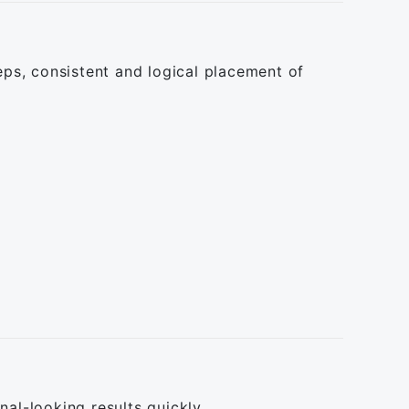
teps, consistent and logical placement of
nal-looking results quickly.