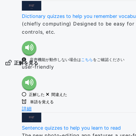
Dictionary quizzes to help you remember vocabu
(chiefly computing) Designed to be easy for a
controls, etc.
音声機能が動作しない場合は
こちら
をご確認ください
正解を見る
user-friendly
正解した
間違えた
単語を覚える
詳細
Sentence quizzes to help you learn to read
The new photo-editing app features a user-fri