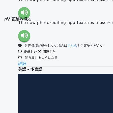
正解を見る
The new photo-editing app features a user-fri
音声機能が動作しない場合は
こちら
をご確認ください
正解した
間違えた
聞き取れるようになる
詳細
英語 - 多言語