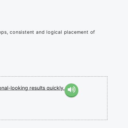
teps, consistent and logical placement of
onal-looking
results
quickly.