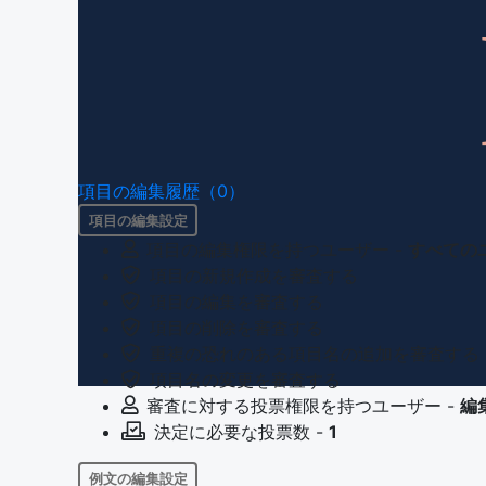
項目の編集履歴（0）
項目の編集設定
項目の編集権限を持つユーザー -
すべての
項目の新規作成を審査する
項目の編集を審査する
項目の削除を審査する
重複の恐れのある項目名の追加を審査する
項目名の変更を審査する
審査に対する投票権限を持つユーザー -
編
決定に必要な投票数 -
1
例文の編集設定