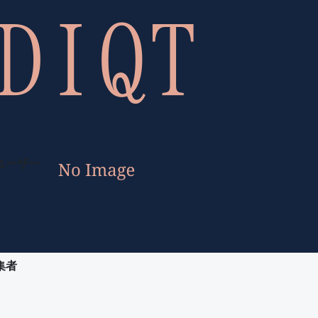
ユーザー
集者