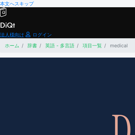
本文へスキップ
DiQt
法人様向け
ログイン
ホーム
辞書
英語 - 多言語
項目一覧
medical