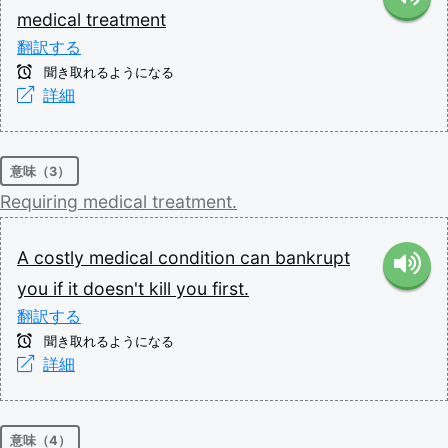
medical
treatment
翻訳する
聞き取れるようになる
詳細
意味（3）
Requiring
medical
treatment.
A
costly
medical
condition
can
bankrupt
you
if
it
doesn't
kill
you
first.
翻訳する
聞き取れるようになる
詳細
意味（4）