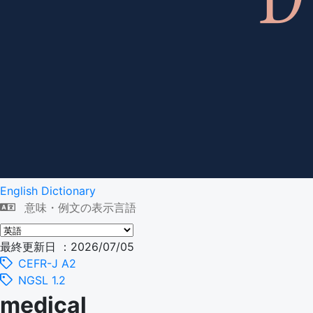
English Dictionary
意味・例文の表示言語
最終更新日 ：2026/07/05
CEFR-J A2
NGSL 1.2
medical