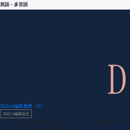
英語 - 多言語
項目の編集履歴（0）
項目の編集設定
項目の編集権限を持つユーザー -
すべてのユーザー
項目の新規作成を審査する