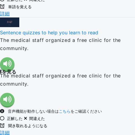
単語を覚える
詳細
Sentence quizzes to help you learn to read
The medical staff organized a free clinic for the
community.
解を見る
The medical staff organized a free clinic for the
community.
音声機能が動作しない場合は
こちら
をご確認ください
正解した
間違えた
聞き取れるようになる
詳細