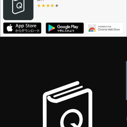
★★★★★
★★★★★
編集ガイドライン