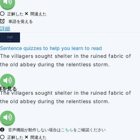
正解した
間違えた
単語を覚える
詳細
Sentence quizzes to help you learn to read
The villagers sought shelter in the ruined fabric of
the old abbey during the relentless storm.
解を見る
The villagers sought shelter in the ruined fabric of
the old abbey during the relentless storm.
音声機能が動作しない場合は
こちら
をご確認ください
正解した
間違えた