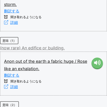
storm.
翻訳する
聞き取れるようになる
詳細
意味（1）
(now
rare)
An
edifice
or
building.
Anon
out
of
the
earth
a
fabric
huge
/
Rose
like
an
exhalation.
翻訳する
聞き取れるようになる
詳細
意味（2）