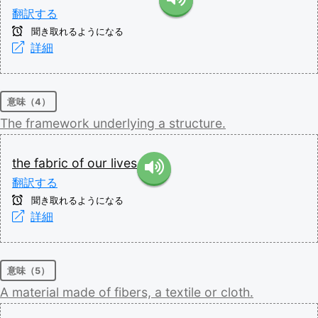
翻訳する
聞き取れるようになる
詳細
意味（4）
The
framework
underlying
a
structure.
the
fabric
of
our
lives
翻訳する
聞き取れるようになる
詳細
意味（5）
A
material
made
of
fibers,
a
textile
or
cloth.