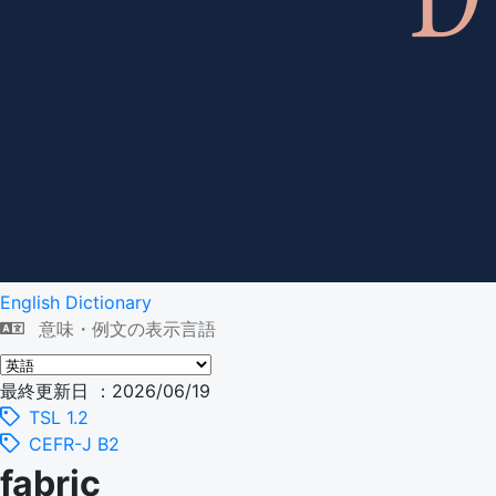
English Dictionary
意味・例文の表示言語
最終更新日 ：2026/06/19
TSL 1.2
CEFR-J B2
fabric