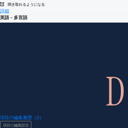
聞き取れるようになる
詳細
英語 - 多言語
項目の編集履歴（0）
項目の編集設定