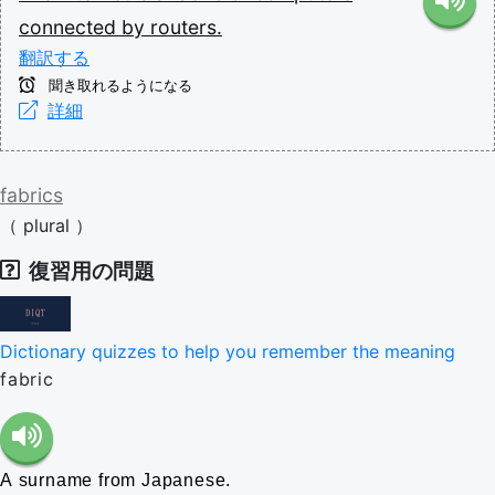
connected
by
routers.
翻訳する
聞き取れるようになる
詳細
fabrics
（
plural
）
復習用の問題
Dictionary quizzes to help you remember the meaning
fabric
A surname from Japanese.