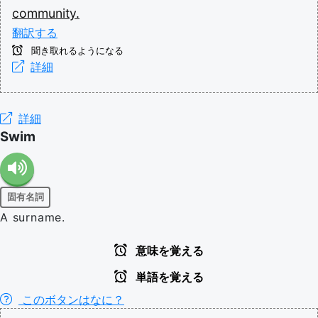
community.
翻訳する
聞き取れるようになる
詳細
詳細
Swim
固有名詞
A surname.
意味を覚える
単語を覚える
このボタンはなに？