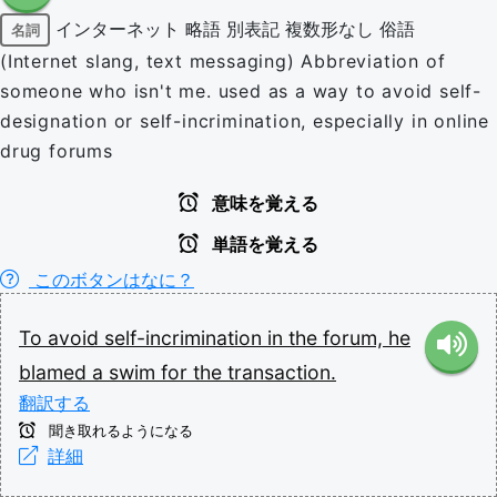
インターネット
略語
別表記
複数形なし
俗語
名詞
(Internet slang, text messaging) Abbreviation of
someone who isn't me. used as a way to avoid self-
designation or self-incrimination, especially in online
drug forums
意味を覚える
単語を覚える
このボタンはなに？
To
avoid
self-incrimination
in
the
forum,
he
blamed
a
swim
for
the
transaction.
翻訳する
聞き取れるようになる
詳細