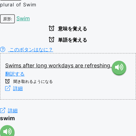
plural of Swim
Swim
原形:
意味を覚える
単語を覚える
このボタンはなに？
Swims
after
long
workdays
are
refreshing.
翻訳する
聞き取れるようになる
詳細
詳細
swim