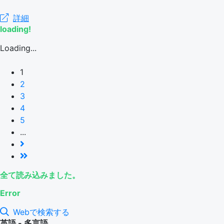
詳細
loading!
Loading...
1
2
3
4
5
...
全て読み込みました。
Error
Webで検索する
英語 - 多言語