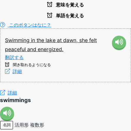
意味を覚える
単語を覚える
このボタンはなに？
Swimming
in
the
lake
at
dawn,
she
felt
peaceful
and
energized.
翻訳する
聞き取れるようになる
詳細
詳細
swimmings
活用形
複数形
名詞