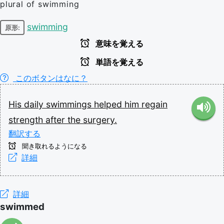
plural of swimming
swimming
原形:
意味を覚える
単語を覚える
このボタンはなに？
His
daily
swimmings
helped
him
regain
strength
after
the
surgery.
翻訳する
聞き取れるようになる
詳細
詳細
swimmed