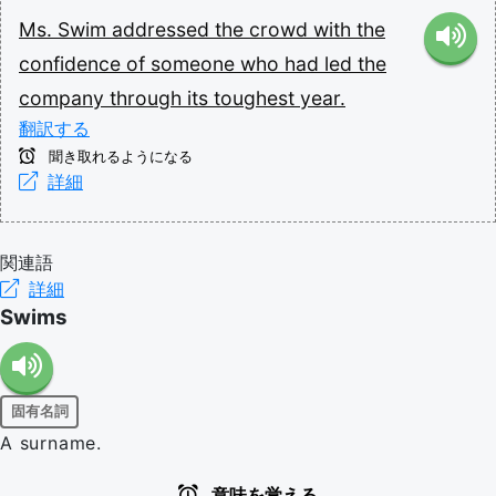
Ms.
Swim
addressed
the
crowd
with
the
confidence
of
someone
who
had
led
the
company
through
its
toughest
year.
翻訳する
聞き取れるようになる
詳細
関連語
詳細
Swims
固有名詞
A surname.
意味を覚える