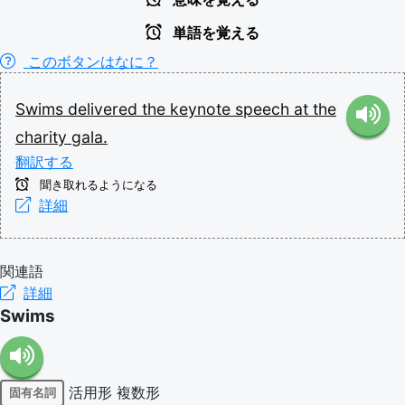
単語を覚える
このボタンはなに？
Swims
delivered
the
keynote
speech
at
the
charity
gala.
翻訳する
聞き取れるようになる
詳細
関連語
詳細
Swims
活用形
複数形
固有名詞