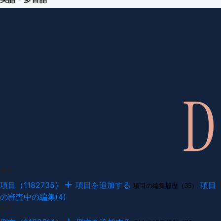
項目
項目（1182735）
項目を追加する
項目
項目の編集履歴（35）
の審査中の編集(4)
例文