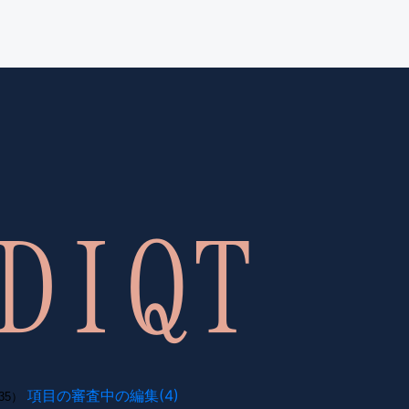
項目の審査中の編集(4)
35）