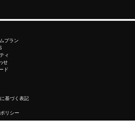
ムプラン
S
ティ
わせ
ード
に基づく表記
ポリシー