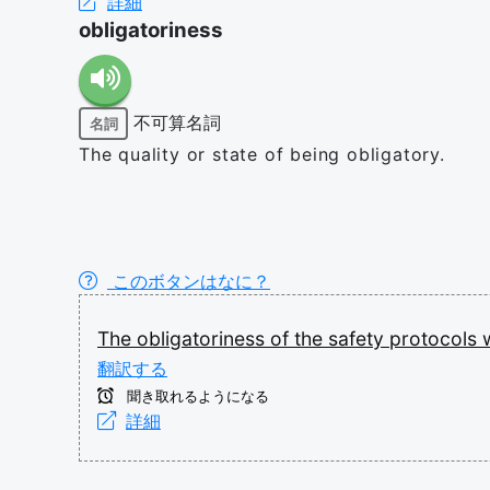
詳細
obligatoriness
不可算名詞
名詞
The quality or state of being obligatory.
このボタンはなに？
The
obligatoriness
of
the
safety
protocols
翻訳する
聞き取れるようになる
詳細