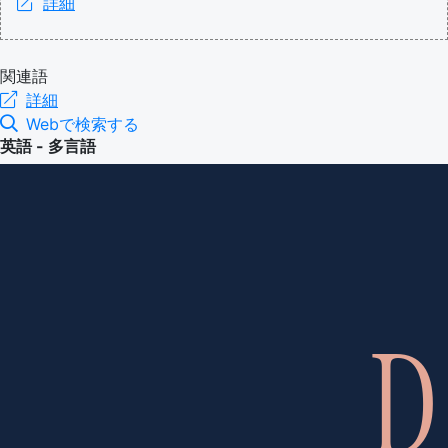
詳細
関連語
詳細
Webで検索する
英語 - 多言語