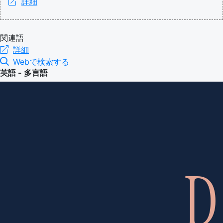
詳細
関連語
詳細
Webで検索する
英語 - 多言語