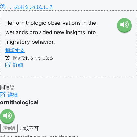
このボタンはなに？
Her
ornithologic
observations
in
the
wetlands
provided
new
insights
into
migratory
behavior.
翻訳する
聞き取れるようになる
詳細
関連語
詳細
ornithological
比較不可
形容詞
of or pertaining to ornithology