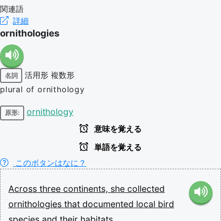
関連語
詳細
ornithologies
活用形
複数形
名詞
plural of ornithology
ornithology
原形:
意味を覚える
単語を覚える
このボタンはなに？
Across
three
continents,
she
collected
ornithologies
that
documented
local
bird
species
and
their
habitats.