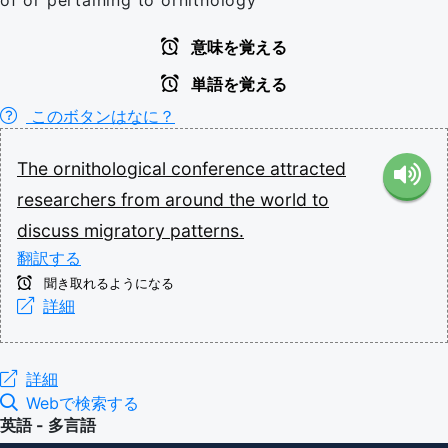
意味を覚える
単語を覚える
このボタンはなに？
The
ornithological
conference
attracted
researchers
from
around
the
world
to
discuss
migratory
patterns.
翻訳する
聞き取れるようになる
詳細
詳細
Webで検索する
英語 - 多言語