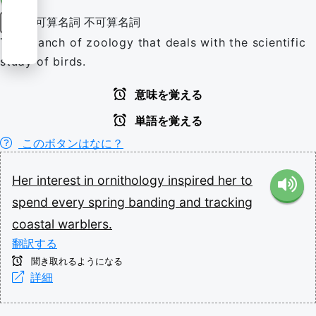
可算名詞
不可算名詞
名詞
The branch of zoology that deals with the scientific
study of birds.
意味を覚える
単語を覚える
このボタンはなに？
Her
interest
in
ornithology
inspired
her
to
spend
every
spring
banding
and
tracking
coastal
warblers.
翻訳する
聞き取れるようになる
詳細