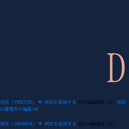
項目
項目（1182735）
項目を追加する
項目
項目の編集履歴（35）
の審査中の編集(4)
例文
例文（1463614）
例文を追加する
例文の編集履歴（39）