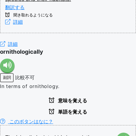
翻訳する
聞き取れるようになる
詳細
詳細
ornithologically
比較不可
副詞
In terms of ornithology.
意味を覚える
単語を覚える
このボタンはなに？