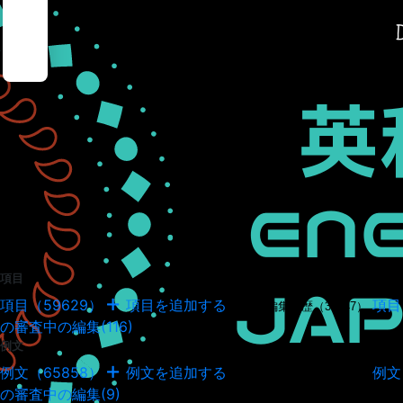
項目
項目（59629）
項目を追加する
項目
項目の編集履歴（34947）
の審査中の編集(116)
例文
例文（65858）
例文を追加する
例文
例文の編集履歴（18041）
の審査中の編集(9)