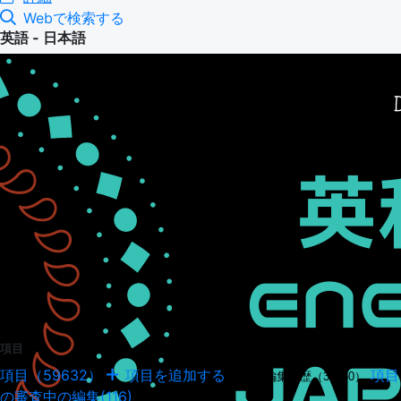
Webで検索する
英語 - 日本語
項目
項目（59632）
項目を追加する
項目
項目の編集履歴（34950）
の審査中の編集(116)