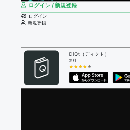
ログイン / 新規登録
ログイン
新規登録
DiQt（ディクト）
無料
★★★★★
★★★★★