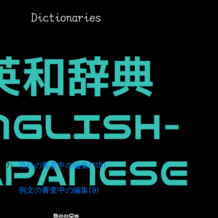
項目の審査中の編集(115)
947）
例文の審査中の編集(9)
041）