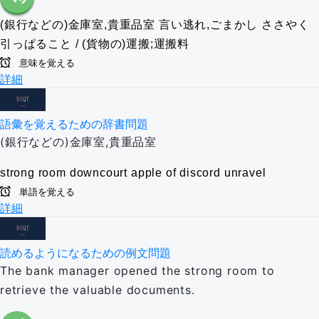
(銀行などの)金庫室,貴重品室
言い逃れ,ごまかし
ささやく
引っぱること / (貨物の)運搬;運搬料
意味を覚える
詳細
語彙を覚えるための辞書問題
(銀行などの)金庫室,貴重品室
strong room
downcourt
apple of discord
unravel
単語を覚える
詳細
読めるようになるための例文問題
The bank manager opened the strong room to
retrieve the valuable documents.