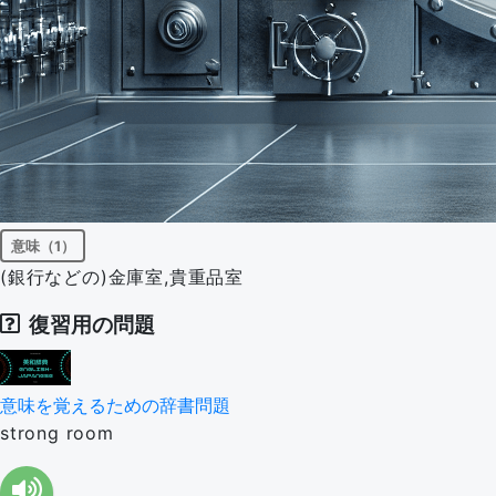
意味（1）
(銀行などの)金庫室,貴重品室
復習用の問題
意味を覚えるための辞書問題
strong room