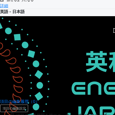
詳細
英語 - 日本語
項目の編集履歴（0）
項目の編集設定