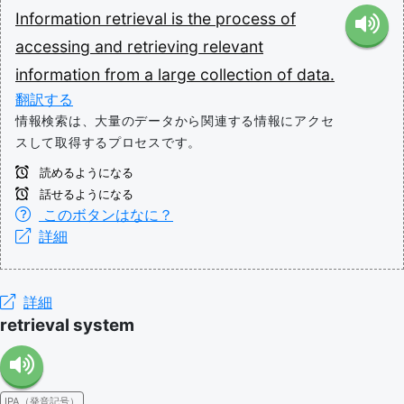
Information
retrieval
is
the
process
of
accessing
and
retrieving
relevant
information
from
a
large
collection
of
data.
翻訳する
情報検索は、大量のデータから関連する情報にアクセ
スして取得するプロセスです。
読めるようになる
話せるようになる
このボタンはなに？
詳細
詳細
retrieval system
IPA（発音記号）