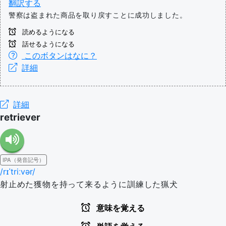
翻訳する
警察は盗まれた商品を取り戻すことに成功しました。
読めるようになる
話せるようになる
このボタンはなに？
詳細
詳細
retriever
IPA（発音記号）
/rɪˈtriːvər/
射止めた獲物を持って来るように訓練した猟犬
意味を覚える