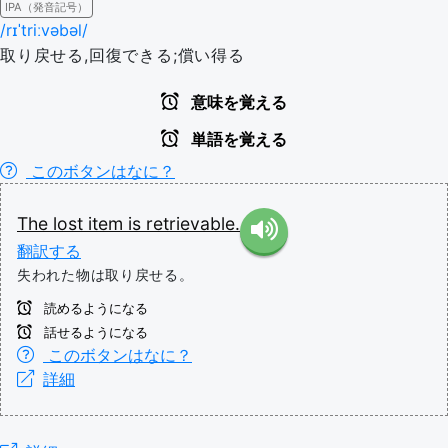
IPA（発音記号）
/rɪˈtriːvəbəl/
取り戻せる,回復できる;償い得る
意味を覚える
単語を覚える
このボタンはなに？
The
lost
item
is
retrievable.
翻訳する
失われた物は取り戻せる。
読めるようになる
話せるようになる
このボタンはなに？
詳細