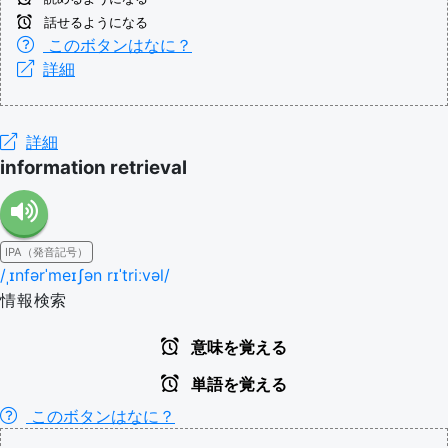
話せるようになる
このボタンはなに？
詳細
詳細
information retrieval
IPA（発音記号）
/ˌɪnfərˈmeɪʃən rɪˈtriːvəl/
情報検索
意味を覚える
単語を覚える
このボタンはなに？