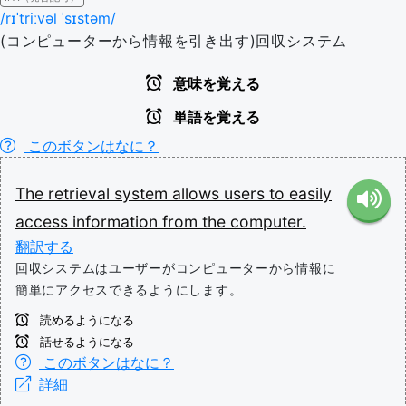
/rɪˈtriːvəl ˈsɪstəm/
(コンピューターから情報を引き出す)回収システム
意味を覚える
単語を覚える
このボタンはなに？
The
retrieval
system
allows
users
to
easily
access
information
from
the
computer.
翻訳する
回収システムはユーザーがコンピューターから情報に
簡単にアクセスできるようにします。
読めるようになる
話せるようになる
このボタンはなに？
詳細