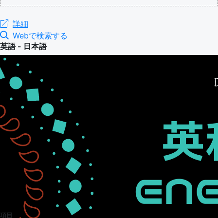
詳細
Webで検索する
英語 - 日本語
項目