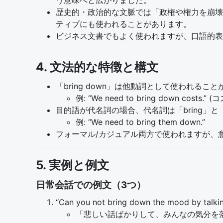
う意味へと広がりました。
歴史的・政治的な文脈では「政権や権力を崩壊
ティブにも使われることがあります。
ビジネス文書でもよく使われますが、口語的表
4. 文法的な特徴と構文
「bring down」は他動詞として使われる
例: “We need to bring down cost
目的語が代名詞の場合、代名詞は「bring」と
例: “We need to bring them down.”
フォーマル/カジュアル両方で使われますが、
5. 実例と例文
日常会話での例文（3つ）
“Can you not bring down the mood by talkin
「悲しい話ばかりして、みんなの気分を