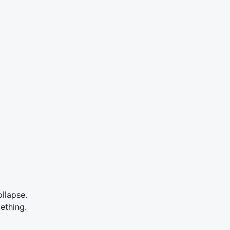
llapse.
ething.