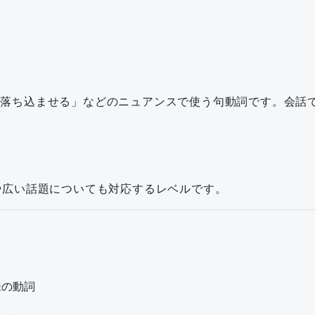
/倒す/落ち込ませる」などのニュアンスで使う句動詞です。
や広い話題についても対応するレベルです。
味の動詞