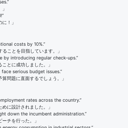
es.”
。」
!”
のに！」
tional costs by 10%.”
することを目指しています。」
e by introducing regular check-ups.”
ることに成功しました。」
 face serious budget issues.”
予算問題に直面するでしょう。」
mployment rates across the country.”
ために設計されました。」
ght down the incumbent administration.”
ピーチを行った。」
 energy consumption in industrial sectors.”