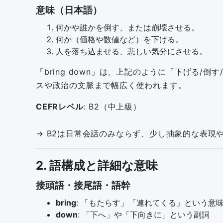
意味（日本語）
何かや誰かを倒す、または崩壊させる。
何か（価格や数値など）を下げる。
人を落ち込ませる、悲しい気分にさせる。
「bring down」は、上記のように「下げる
スや政治の文脈まで幅広く使われます。
CEFRレベル
: B2（中上級）
→ B2は日常会話のみならず、少し抽象的な表現
2. 語構成と詳細な意味
接頭語・接尾語・語幹
bring
: 「もたらす」「連れてくる」という意
down
: 「下へ」や「下向きに」という副詞