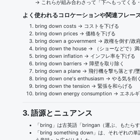
→ これらが組み合わさって「下へもってくる
よく使われるコロケーションや関連フレーズ
bring down costs → コストを下げる
bring down prices → 価格を下げる
bring down a government → 政権を倒
bring down the house → （ショー
bring down inflation → インフレ率を下げる
bring down barriers → 障壁を取り除く
bring down a plane → 飛行機を撃ち落とす
bring down one's enthusiasm → やる気を削
bring down the tension → 緊張を和らげる
bring down energy consumption → 
3. 語源とニュアンス
「bring」は古英語「bringan（運ぶ、
「bring something down」は、