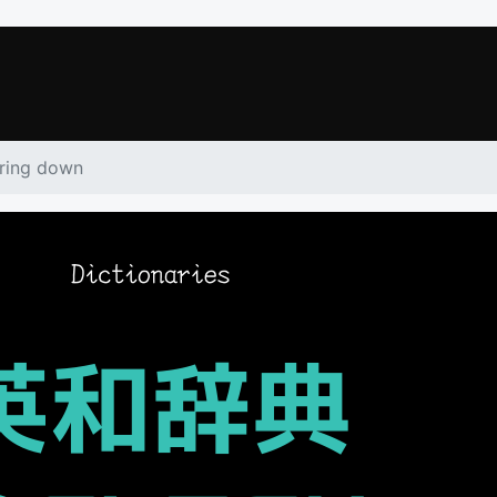
ring down