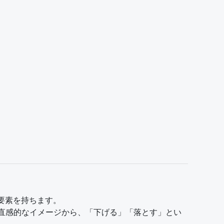
る要素を持ちます。
」という直感的なイメージから、「下げる」「落とす」とい