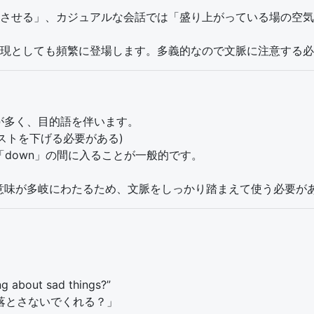
させる」、カジュアルな会話では「盛り上がっている場の空気
現としても頻繁に登場します。多義的なので文脈に注意する必
ことが多く、目的語を伴います。
s.” (コストを下げる必要がある)
「down」の間に入ることが一般的です。
意味が多岐にわたるため、文脈をしっかり踏まえて使う必要が
g about sad things?”
落とさないでくれる？」