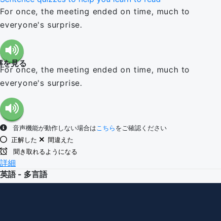
For once, the meeting ended on time, much to
everyone's surprise.
解を見る
For once, the meeting ended on time, much to
everyone's surprise.
音声機能が動作しない場合は
こちら
をご確認ください
正解した
間違えた
聞き取れるようになる
詳細
英語 - 多言語