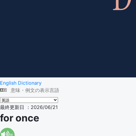
English Dictionary
意味・例文の表示言語
最終更新日 ：2026/06/21
for once
英